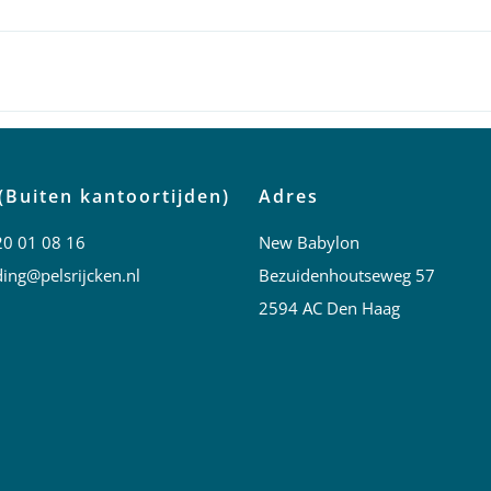
(Buiten kantoortijden)
Adres
20 01 08 16
New Babylon
ing@pelsrijcken.nl
Bezuidenhoutseweg 57
2594 AC Den Haag