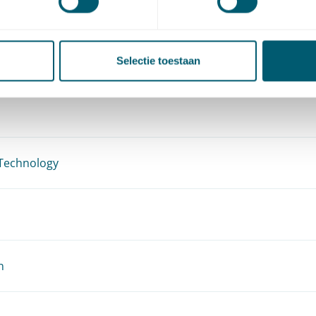
Selectie toestaan
 Technology
n