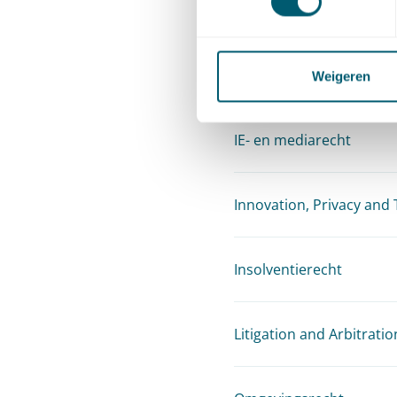
Gezondheidsrecht
ICT-recht
Weigeren
IE- en mediarecht
Innovation, Privacy and
Insolventierecht
Litigation and Arbitratio