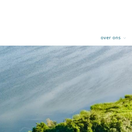
over ons