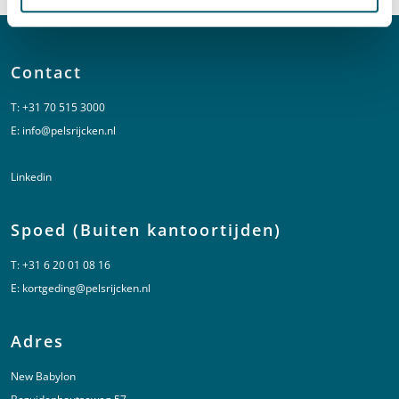
Contact
T:
+31 70 515 3000
E:
info@pelsrijcken.nl
Linkedin
Spoed (Buiten kantoortijden)
T:
+31 6 20 01 08 16
E:
kortgeding@pelsrijcken.nl
Adres
New Babylon