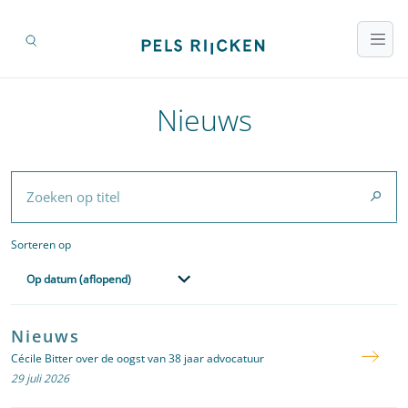
Nieuws
Zoeken op titel
Sorteren op
Sorteren op
Op datum (aflopend)
Sorteren op
Nieuws
Cécile Bitter over de oogst van 38 jaar advocatuur
29 juli 2026