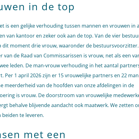
uwen in de top
et is een gelijke verhouding tussen mannen en vrouwen in a
en van kantoor en zeker ook aan de top. Van de vier bestu
op dit moment drie vrouw, waaronder de bestuursvoorzitter
er van de Raad van Commissarissen is vrouw, net als een va
wee leden. De man-vrouw verhouding in het aantal partner
t. Per 1 april 2026 zijn er 15 vrouwelijke partners en 22 mann
e meerderheid van de hoofden van onze afdelingen in de
voering is vrouw. De doorstroom van vrouwelijke medewerk
ergt behalve blijvende aandacht ook maatwerk. We zetten o
n beiden te leveren.
sen met een