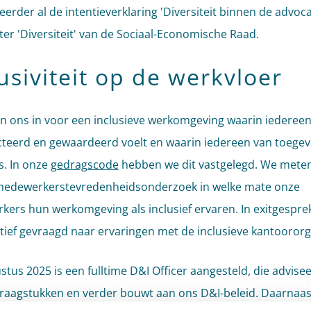
eerder al de intentieverklaring 'Diversiteit binnen de advoc
ter 'Diversiteit' van de Sociaal-Economische Raad.
usiviteit op de werkvloer
n ons in voor een inclusieve werkomgeving waarin iedereen
teerd en gewaardeerd voelt en waarin iedereen van toege
s. In onze
gedragscode
hebben we dit vastgelegd. We meten 
medewerkerstevredenheidsonderzoek in welke mate onze
ers hun werkomgeving als inclusief ervaren. In exitgespre
tief gevraagd naar ervaringen met de inclusieve kantoororg
stus 2025 is een fulltime D&I Officer aangesteld, die advisee
vraagstukken en verder bouwt aan ons D&I-beleid. Daarnaast