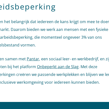
eidsbeperking
n het belangrijk dat iedereen de kans krijgt om mee te doe
arkt. Daarom bieden we werk aan mensen met een fysieke 
arbeidsbeperking, die momenteel ongeveer 3% van ons
elsbestand vormen.
en samen met
Pantar
, een sociaal leer- en werkbedrijf, en zi
ten bij het platform
Onbeperkt aan de Slag
. Met deze
kingen creëren we passende werkplekken en blijven we le
nclusieve werkomgeving voor iedereen kunnen bieden.