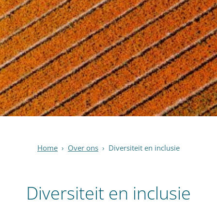
Home
›
Over ons
›
Diversiteit en inclusie
Diversiteit en inclusie