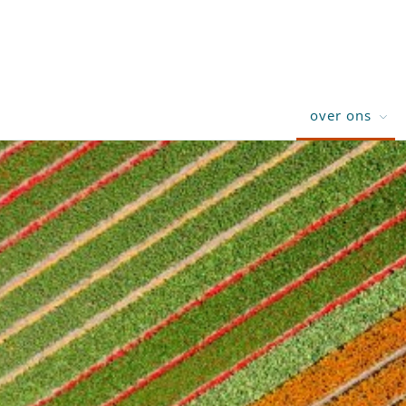
over ons