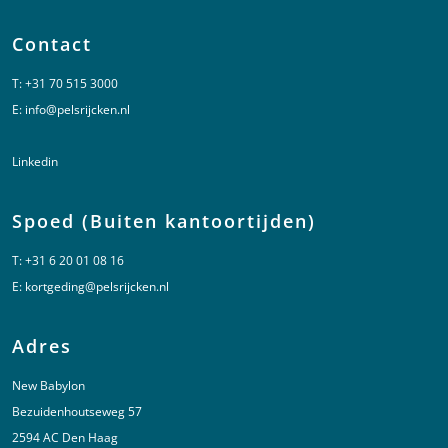
Contact
T:
+31 70 515 3000
E:
info@pelsrijcken.nl
Linkedin
Spoed (Buiten kantoortijden)
T:
+31 6 20 01 08 16
E:
kortgeding@pelsrijcken.nl
Adres
New Babylon
Bezuidenhoutseweg 57
2594 AC Den Haag