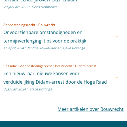
·
29 januari 2025
Floris Sepmeijer
Aanbestedingsrecht
·
Bouwrecht
Onvoorzienbare omstandigheden en
termijnverlenging: tips voor de praktijk
·
16 april 2024
Jantine Kok-Muller
en
Tjalle Bottinga
Cassatie
·
Aanbestedingsrecht
·
Bouwrecht
·
Didam-arrest
Een nieuw jaar, nieuwe kansen voor
verduidelijking Didam-arrest door de Hoge Raad
·
3 januari 2024
Tjalle Bottinga
Meer artikelen over Bouwrecht