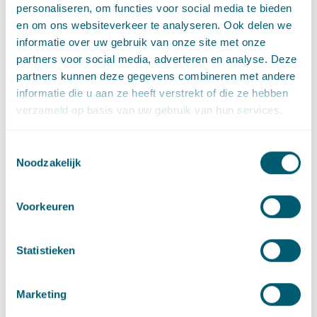
500, 2025
personaliseren, om functies voor social media te bieden
en om ons websiteverkeer te analyseren. Ook delen we
informatie over uw gebruik van onze site met onze
partners voor social media, adverteren en analyse. Deze
Links
partners kunnen deze gegevens combineren met andere
informatie die u aan ze heeft verstrekt of die ze hebben
Blog Omgevingsrecht
verzameld op basis van uw gebruik van hun services.
Toestemmingsselectie
Noodzakelijk
Contact
Voorkeuren
Statistieken
Marketing