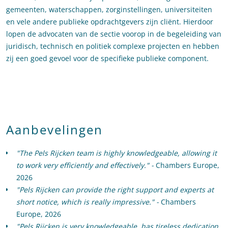
gemeenten, waterschappen, zorginstellingen, universiteiten
en vele andere publieke opdrachtgevers zijn cliënt. Hierdoor
lopen de advocaten van de sectie voorop in de begeleiding van
juridisch, technisch en politiek complexe projecten en hebben
zij een goed gevoel voor de specifieke publieke component.
Aanbevelingen
"The Pels Rijcken team is highly knowledgeable, allowing it
to work very efficiently and effectively." -
Chambers Europe,
2026
"Pels Rijcken can provide the right support and experts at
short notice, which is really impressive." -
Chambers
Europe, 2026
"Pels Rijcken is very knowledgeable, has tireless dedication,