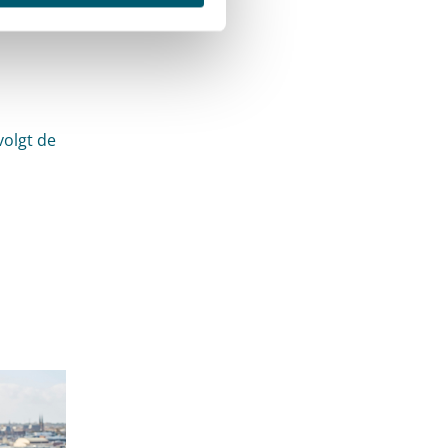
volgt de