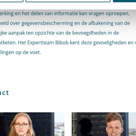
king en het delen van informatie kan vragen oproepen,
eeld over gegevensbescherming en de afbakening van de
ijke aanpak ten opzichte van de bevoegdheden in de
htketen. Het Expertteam Bibob kent deze gevoeligheden en 
lingen op de voet.
act