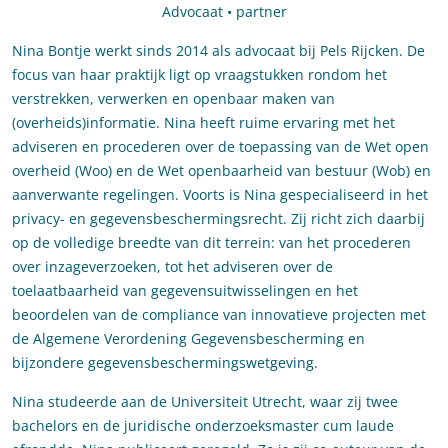
Advocaat • partner
Nina Bontje werkt sinds 2014 als advocaat bij Pels Rijcken. De
focus van haar praktijk ligt op vraagstukken rondom het
verstrekken, verwerken en openbaar maken van
(overheids)informatie. Nina heeft ruime ervaring met het
adviseren en procederen over de toepassing van de Wet open
overheid (Woo) en de Wet openbaarheid van bestuur (Wob) en
aanverwante regelingen. Voorts is Nina gespecialiseerd in het
privacy- en gegevensbeschermingsrecht. Zij richt zich daarbij
op de volledige breedte van dit terrein: van het procederen
over inzageverzoeken, tot het adviseren over de
toelaatbaarheid van gegevensuitwisselingen en het
beoordelen van de compliance van innovatieve projecten met
de Algemene Verordening Gegevensbescherming en
bijzondere gegevensbeschermingswetgeving.
Nina studeerde aan de Universiteit Utrecht, waar zij twee
bachelors en de juridische onderzoeksmaster cum laude