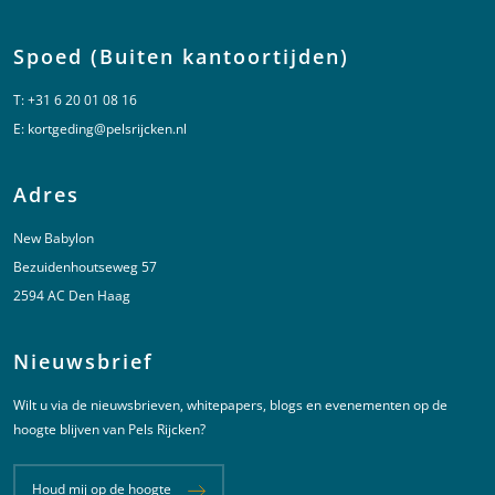
Spoed (Buiten kantoortijden)
T:
+31 6 20 01 08 16
E:
kortgeding@pelsrijcken.nl
Adres
New Babylon
Bezuidenhoutseweg 57
2594 AC Den Haag
Nieuwsbrief
Wilt u via de nieuwsbrieven, whitepapers, blogs en evenementen op de
hoogte blijven van Pels Rijcken?
Houd mij op de hoogte