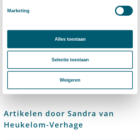
Innovation, Privacy and Technology
Marketing
Sector
Alles toestaan
Selectie toestaan
Centrale overheid
Weigeren
Provincies en gemeenten
Artikelen door Sandra van
Heukelom-Verhage