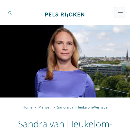
Home
›
Mensen
›
Sandra van Heukelom-Verhage
Sandra van Heukelom-