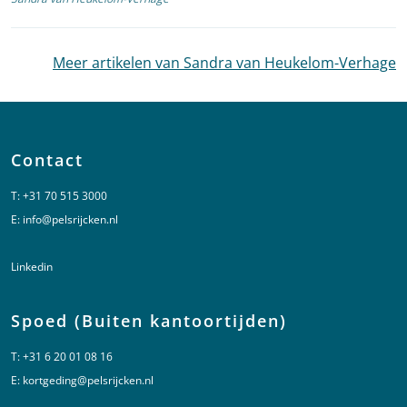
Meer artikelen van Sandra van Heukelom-Verhage
Contact
T:
+31 70 515 3000
E:
info@pelsrijcken.nl
Linkedin
Spoed (Buiten kantoortijden)
T:
+31 6 20 01 08 16
E:
kortgeding@pelsrijcken.nl