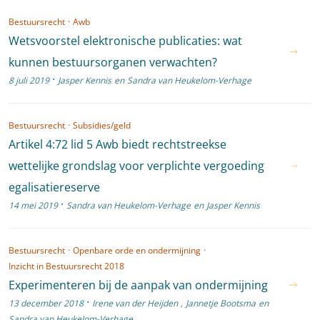
Bestuursrecht
·
Awb
Wetsvoorstel elektronische publicaties: wat
kunnen bestuursorganen verwachten?
·
8 juli 2019
Jasper Kennis
en
Sandra van Heukelom-Verhage
Bestuursrecht
·
Subsidies/geld
Artikel 4:72 lid 5 Awb biedt rechtstreekse
wettelijke grondslag voor verplichte vergoeding
egalisatiereserve
·
14 mei 2019
Sandra van Heukelom-Verhage
en
Jasper Kennis
Bestuursrecht
·
Openbare orde en ondermijning
·
Inzicht in Bestuursrecht 2018
Experimenteren bij de aanpak van ondermijning
·
13 december 2018
Irene van der Heijden
,
Jannetje Bootsma
en
Sandra van Heukelom-Verhage