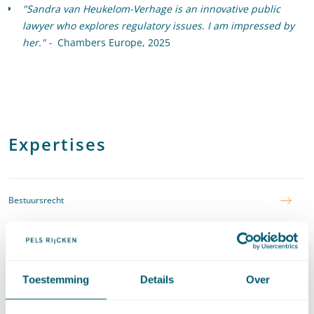
"Sandra van Heukelom-Verhage is an innovative public
lawyer who explores regulatory issues. I am impressed by
her." -
Chambers Europe, 2025
Expertises
Bestuursrecht
Binnenlands bestuur
Toestemming
Details
Over
Artificial Intelligence