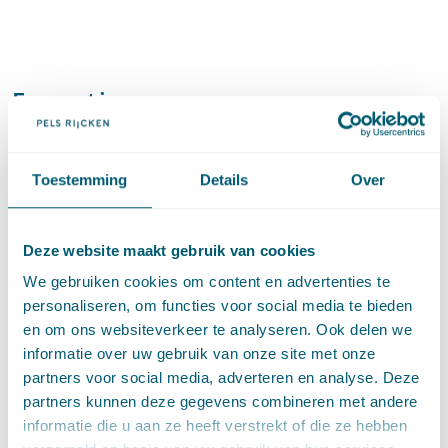
Expertises
Toestemming
Details
Over
Energierecht
Omgevingsrecht
Deze website maakt gebruik van cookies
We gebruiken cookies om content en advertenties te
personaliseren, om functies voor social media te bieden
Energie(transitie)
en om ons websiteverkeer te analyseren. Ook delen we
informatie over uw gebruik van onze site met onze
Klimaat en duurzaamheid
partners voor social media, adverteren en analyse. Deze
partners kunnen deze gegevens combineren met andere
informatie die u aan ze heeft verstrekt of die ze hebben