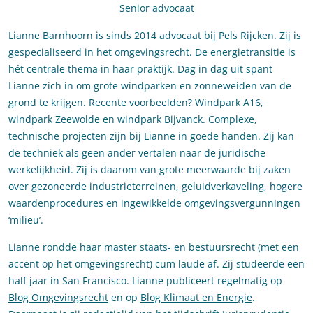
Senior advocaat
Lianne Barnhoorn is sinds 2014 advocaat bij Pels Rijcken. Zij is
gespecialiseerd in het omgevingsrecht. De energietransitie is
hét centrale thema in haar praktijk. Dag in dag uit spant
Lianne zich in om grote windparken en zonneweiden van de
grond te krijgen. Recente voorbeelden? Windpark A16,
windpark Zeewolde en windpark Bijvanck. Complexe,
technische projecten zijn bij Lianne in goede handen. Zij kan
de techniek als geen ander vertalen naar de juridische
werkelijkheid. Zij is daarom van grote meerwaarde bij zaken
over gezoneerde industrieterreinen, geluidverkaveling, hogere
waardenprocedures en ingewikkelde omgevingsvergunningen
‘milieu’.
Lianne rondde haar master staats- en bestuursrecht (met een
accent op het omgevingsrecht) cum laude af. Zij studeerde een
half jaar in San Francisco. Lianne publiceert regelmatig op
Blog Omgevingsrecht
en op
Blog Klimaat en Energie
.