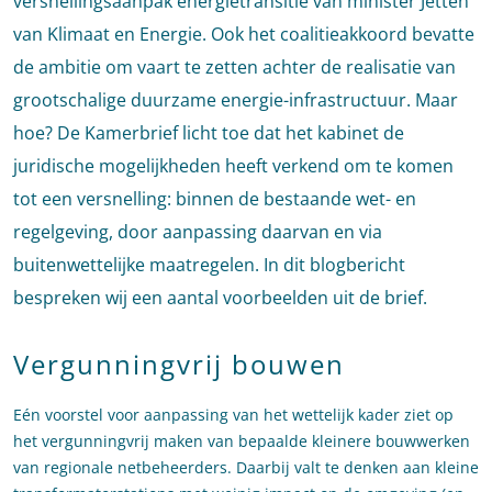
versnellingsaanpak energietransitie van minister Jetten
van Klimaat en Energie. Ook het coalitieakkoord bevatte
de ambitie om vaart te zetten achter de realisatie van
grootschalige duurzame energie-infrastructuur. Maar
hoe? De Kamerbrief licht toe dat het kabinet de
juridische mogelijkheden heeft verkend om te komen
tot een versnelling: binnen de bestaande wet- en
regelgeving, door aanpassing daarvan en via
buitenwettelijke maatregelen. In dit blogbericht
bespreken wij een aantal voorbeelden uit de brief.
Vergunningvrij bouwen
Eén voorstel voor aanpassing van het wettelijk kader ziet op
het vergunningvrij maken van bepaalde kleinere bouwwerken
van regionale netbeheerders. Daarbij valt te denken aan kleine