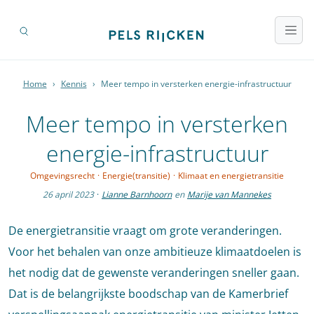
Home
›
Kennis
›
Meer tempo in versterken energie-infrastructuur
Meer tempo in versterken
energie-infrastructuur
Omgevingsrecht
·
Energie(transitie)
·
Klimaat en energietransitie
26 april 2023
·
Lianne Barnhoorn
en
Marije van Mannekes
De energietransitie vraagt om grote veranderingen.
Voor het behalen van onze ambitieuze klimaatdoelen is
het nodig dat de gewenste veranderingen sneller gaan.
Dat is de belangrijkste boodschap van de Kamerbrief