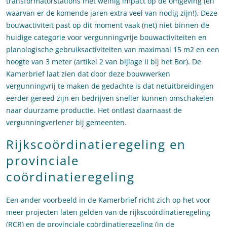
transformatorstations met weinig impact op de omgeving (en
waarvan er de komende jaren extra veel van nodig zijn!). Deze
bouwactiviteit past op dit moment vaak (net) niet binnen de
huidige categorie voor vergunningvrije bouwactiviteiten en
planologische gebruiksactiviteiten van maximaal 15 m2 en een
hoogte van 3 meter (artikel 2 van bijlage II bij het Bor). De
Kamerbrief laat zien dat door deze bouwwerken
vergunningvrij te maken de gedachte is dat netuitbreidingen
eerder gereed zijn en bedrijven sneller kunnen omschakelen
naar duurzame productie. Het ontlast daarnaast de
vergunningverlener bij gemeenten.
Rijkscoördinatieregeling en
provinciale
coördinatieregeling
Een ander voorbeeld in de Kamerbrief richt zich op het voor
meer projecten laten gelden van de rijkscoördinatieregeling
(RCR) en de provinciale coördinatieregeling (in de