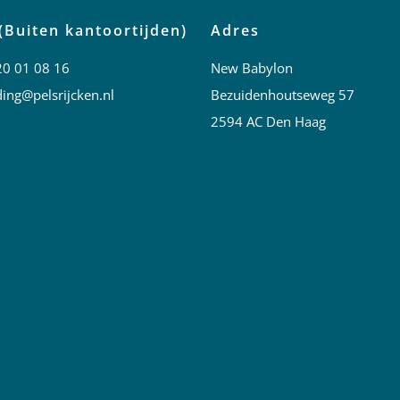
(Buiten kantoortijden)
Adres
20 01 08 16
New Babylon
ing@pelsrijcken.nl
Bezuidenhoutseweg 57
2594 AC Den Haag