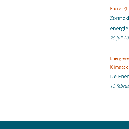
Energie(tr
Zonnekl
energie
29 juli 2
Energiere
Klimaat e
De Ener
13 februa