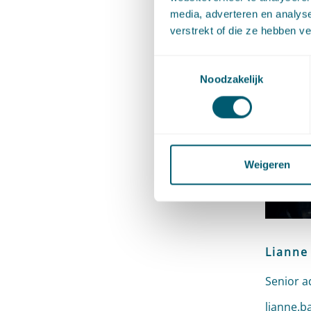
media, adverteren en analys
verstrekt of die ze hebben v
Toestemmingsselectie
Cont
Noodzakelijk
Weigeren
Lianne
Senior a
Stuur ee
lianne.b