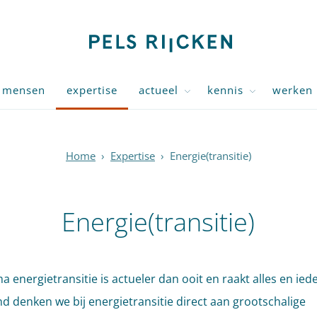
mensen
expertise
actueel
kennis
werken 
Home
›
Expertise
›
Energie(transitie)
Energie(transitie)
 energietransitie is actueler dan ooit en raakt alles en iede
d denken we bij energietransitie direct aan grootschalige