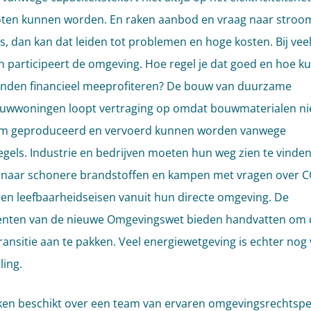
ten kunnen worden. En raken aanbod en vraag naar stroom
ns, dan kan dat leiden tot problemen en hoge kosten. Bij vee
n participeert de omgeving. Hoe regel je dat goed en hoe k
den financieel meeprofiteren? De bouw van duurzame
wwoningen loopt vertraging op omdat bouwmaterialen niet
m geproduceerd en vervoerd kunnen worden vanwege
regels. Industrie en bedrijven moeten hun weg zien te vinden
e naar schonere brandstoffen en kampen met vragen over C
 en leefbaarheidseisen vanuit hun directe omgeving. De
enten van de nieuwe Omgevingswet bieden handvatten om 
ransitie aan te pakken. Veel energiewetgeving is echter nog 
ling.
cken beschikt over een team van ervaren omgevingsrechtspe