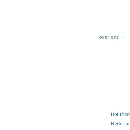
over ons
Het thema
Nederlan