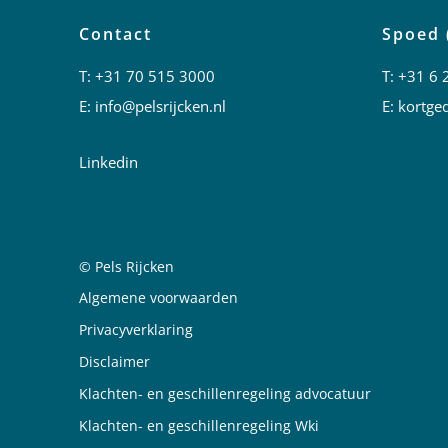
Contact
Spoed 
T:
+31 70 515 3000
T:
+31 6 
E:
info@pelsrijcken.nl
E:
kortged
Linkedin
© Pels Rijcken
Juridische informatie
Algemene voorwaarden
Privacyverklaring
Disclaimer
Klachten- en geschillenregeling advocatuur
Klachten- en geschillenregeling Wki