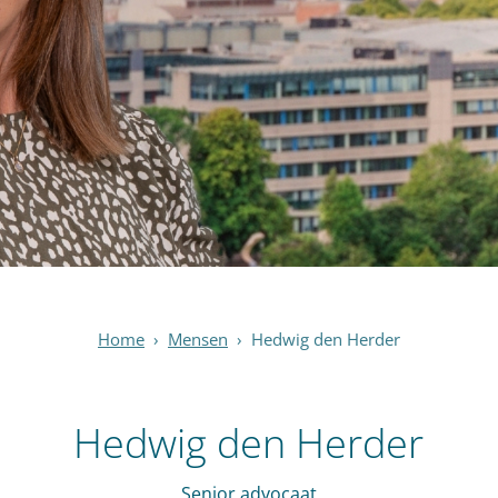
Home
›
Mensen
›
Hedwig den Herder
Hedwig den Herder
Senior advocaat