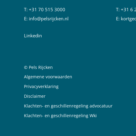
T:
+31 70 515 3000
T:
+31 6 
E:
info@pelsrijcken.nl
E:
kortged
Linkedin
© Pels Rijcken
Juridische informatie
Algemene voorwaarden
Privacyverklaring
Disclaimer
Klachten- en geschillenregeling advocatuur
Klachten- en geschillenregeling Wki