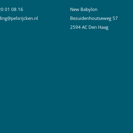
20 01 08 16
New Babylon
ing@pelsrijcken.nl
Bezuidenhoutseweg 57
2594 AC Den Haag