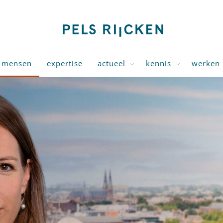
mensen
expertise
actueel
kennis
werken 