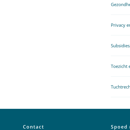
Gezondhe
Privacy e
Subsidies
Toezicht
Tuchtrech
Contact
Spoed 