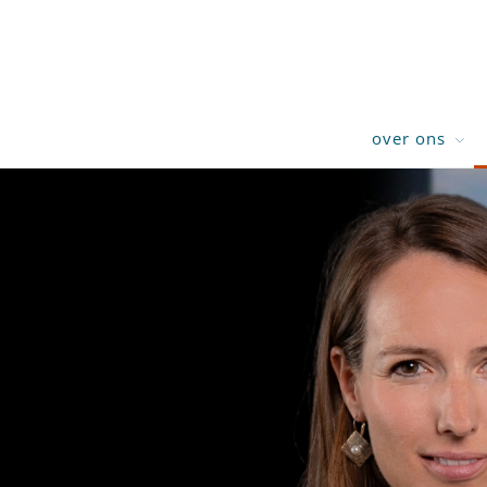
over ons