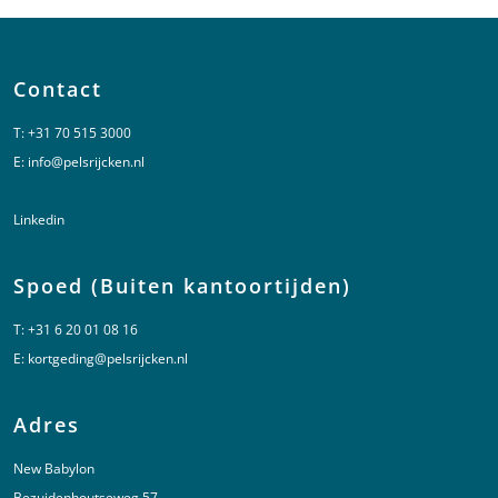
Contact
T:
+31 70 515 3000
E:
info@pelsrijcken.nl
Linkedin
Spoed (Buiten kantoortijden)
T:
+31 6 20 01 08 16
E:
kortgeding@pelsrijcken.nl
Adres
New Babylon
Bezuidenhoutseweg 57