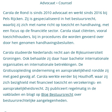
Advocaat • Counsel
Carola de Rond is sinds 2010 advocaat en werkt sinds 2016 bij
Pels Rijcken. Zij is gespecialiseerd in het bestuursrecht,
waarbij zij zich met name richt op toezicht en handhaving, met
een focus op de financiële sector. Carola staat cliënten, vooral
toezichthouders, bij in procedures die worden gevoerd over
door hen genomen handhavingsbesluiten.
Carola studeerde Nederlands recht aan de Rijksuniversiteit
Groningen. Ook behaalde zij daar haar bachelor internationale
organisaties en internationale betrekkingen. De
Grotiusopleiding onderneming en aansprakelijkheid rondde zij
met goed gevolg af. Carola werkte eerder bij Houthoff, waar zij
zich bezighield met financieel toezicht en verzekerings- en
aansprakelijkheidsrecht. Zij publiceert regelmatig in de
vakbladen en blogt op
Blog Bestuursrecht
over
bestuursrechtelijke aangelegenheden.