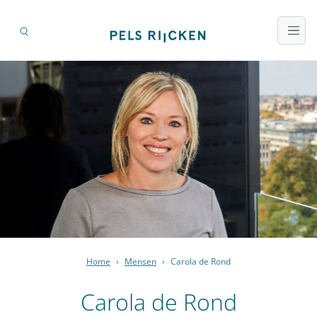
Home
›
Mensen
›
Carola de Rond
Carola de Rond