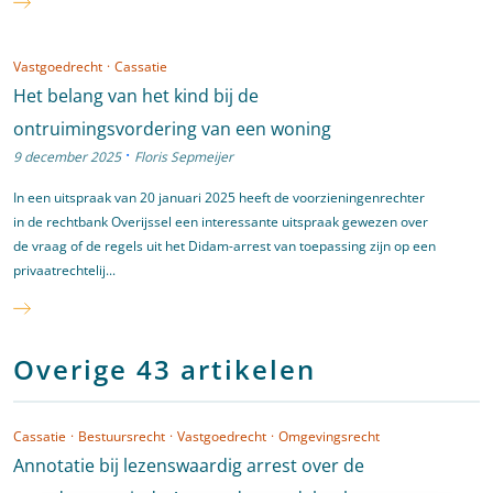
Vastgoedrecht
·
Cassatie
Het belang van het kind bij de
ontruimingsvordering van een woning
·
9 december 2025
Floris Sepmeijer
In een uitspraak van 20 januari 2025 heeft de voorzieningenrechter
in de rechtbank Overijssel een interessante uitspraak gewezen over
de vraag of de regels uit het Didam-arrest van toepassing zijn op een
privaatrechtelij...
Overige 43 artikelen
Cassatie
·
Bestuursrecht
·
Vastgoedrecht
·
Omgevingsrecht
Annotatie bij lezenswaardig arrest over de