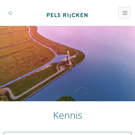
Kennis
Zoeken op titel en inhoud