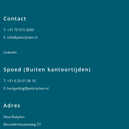
Contact
T:
+31 70 515 3000
E:
info@pelsrijcken.nl
Linkedin
Spoed (Buiten kantoortijden)
T:
+31 6 20 01 08 16
E:
kortgeding@pelsrijcken.nl
Adres
New Babylon
Bezuidenhoutseweg 57