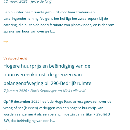
·
12 maart 2026
Jerre de Jong
Een huurder heeft ruimte gehuurd voor haar traiteur- en
cateringonderneming. Volgens het hof ligt het zwaartepunt bij de
catering, die buiten de bedrijfsruimte zou plaatsvinden, en is daarom
sprake van huur van overige b...
Vastgoedrecht
Hogere huurprijs en beëindiging van de
huurovereenkomst: de grenzen van
belangenafweging bij 290-Bedrijfsruimte
·
7 januari 2026
Floris Sepmeijer
en
Niek Lelieveld
Op 19 december 2025 heeft de Hoge Raad arrest gewezen over de
vraag of het (kunnen) verkrijgen van een hogere huurprijs kan
worden aangemerkt als een belang in de zin van artikel 7:296 lid 3
BW, dat beëindiging van een h...