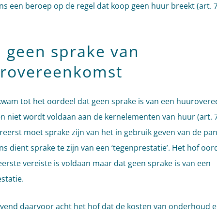
ns een beroep op de regel dat koop geen huur breekt (art. 
: geen sprake van
rovereenkomst
kwam tot het oordeel dat geen sprake is van een huurover
n niet wordt voldaan aan de kernelementen van huur (art. 
ereerst moet sprake zijn van het in gebruik geven van de pa
s dient sprake te zijn van een ‘tegenprestatie’. Het hof oor
eerste vereiste is voldaan maar dat geen sprake is van een
statie.
end daarvoor acht het hof dat de kosten van onderhoud e