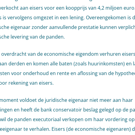
erkocht aan eisers voor een koopprijs van 4,2 miljoen euro
s is vervolgens omgezet in een lening. Overeengekomen is d
ische eigenaar zonder aanvullende prestatie kunnen verplic
ische levering van de panden.
 overdracht van de economische eigendom verhuren eiser
an derden en komen alle baten (zoals huurinkomsten) en l
osten voor onderhoud en rente en aflossing van de hypothe
voor rekening van eisers.
moment voldoet de juridische eigenaar niet meer aan haar
tingen en heeft de bank conservatoir beslag gelegd op de p
wil de panden executoriaal verkopen om haar vordering op
heeigenaar te verhalen. Eisers (de economische eigenaren) 