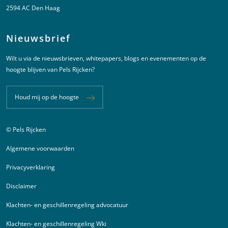
2594 AC Den Haag
Nieuwsbrief
Wilt u via de nieuwsbrieven, whitepapers, blogs en evenementen op de
hoogte blijven van Pels Rijcken?
Houd mij op de hoogte
© Pels Rijcken
Juridische informatie
Algemene voorwaarden
Privacyverklaring
Disclaimer
Klachten- en geschillenregeling advocatuur
Klachten- en geschillenregeling Wki