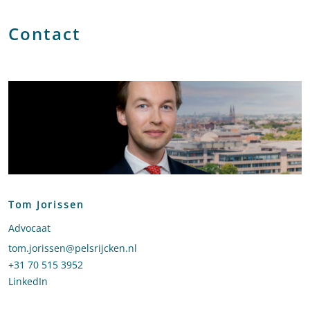
Contact
Tom Jorissen
Advocaat
Stuur een e-mail naar Tom Jorissen
tom.jorissen@pelsrijcken.nl
Bel naar Tom Jorissen
+31 70 515 3952
LinkedIn
profiel van Tom Jorissen