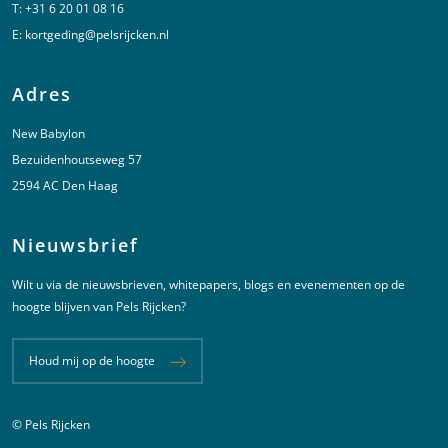
T:
+31 6 20 01 08 16
E:
kortgeding@pelsrijcken.nl
Adres
New Babylon
Bezuidenhoutseweg 57
2594 AC Den Haag
Nieuwsbrief
Wilt u via de nieuwsbrieven, whitepapers, blogs en evenementen op de
hoogte blijven van Pels Rijcken?
Houd mij op de hoogte
© Pels Rijcken