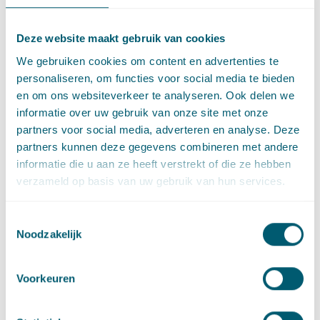
Expertises
Deze website maakt gebruik van cookies
We gebruiken cookies om content en advertenties te
personaliseren, om functies voor social media te bieden
Omgevingsrecht
en om ons websiteverkeer te analyseren. Ook delen we
informatie over uw gebruik van onze site met onze
Stedelijke en gebiedsontwikkeling
partners voor social media, adverteren en analyse. Deze
partners kunnen deze gegevens combineren met andere
informatie die u aan ze heeft verstrekt of die ze hebben
verzameld op basis van uw gebruik van hun services.
Sector
Toestemmingsselectie
Noodzakelijk
Centrale overheid
Voorkeuren
Provincies en gemeenten