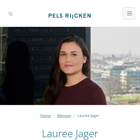
Home
›
Mensen
›
Lauree Jager
Lauree Jager