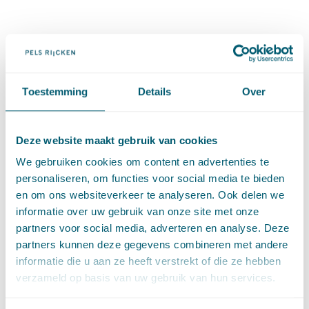
Expertises
Toestemming
Details
Over
ICT-recht
Deze website maakt gebruik van cookies
Privacy
We gebruiken cookies om content en advertenties te
personaliseren, om functies voor social media te bieden
Artificial Intelligence
en om ons websiteverkeer te analyseren. Ook delen we
informatie over uw gebruik van onze site met onze
Juridisch innovatiecertificaat
partners voor social media, adverteren en analyse. Deze
partners kunnen deze gegevens combineren met andere
informatie die u aan ze heeft verstrekt of die ze hebben
Sensordata
verzameld op basis van uw gebruik van hun services.