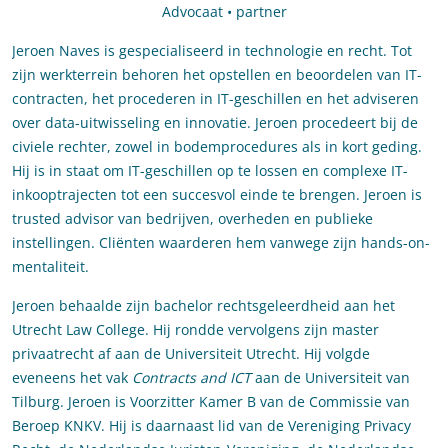
Advocaat • partner
Jeroen Naves is gespecialiseerd in technologie en recht. Tot
zijn werkterrein behoren het opstellen en beoordelen van IT-
contracten, het procederen in IT-geschillen en het adviseren
over data-uitwisseling en innovatie. Jeroen procedeert bij de
civiele rechter, zowel in bodemprocedures als in kort geding.
Hij is in staat om IT-geschillen op te lossen en complexe IT-
inkooptrajecten tot een succesvol einde te brengen. Jeroen is
trusted advisor van bedrijven, overheden en publieke
instellingen. Cliënten waarderen hem vanwege zijn hands-on-
mentaliteit.
Jeroen behaalde zijn bachelor rechtsgeleerdheid aan het
Utrecht Law College. Hij rondde vervolgens zijn master
privaatrecht af aan de Universiteit Utrecht. Hij volgde
eveneens het vak
Contracts and ICT
aan de Universiteit van
Tilburg. Jeroen is Voorzitter Kamer B van de Commissie van
Beroep KNKV. Hij is daarnaast lid van de Vereniging Privacy