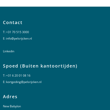
Contact
T:
+31 70 515 3000
E:
info@pelsrijcken.nl
Linkedin
Spoed (Buiten kantoortijden)
T:
+31 6 20 01 08 16
E:
kortgeding@pelsrijcken.nl
Adres
New Babylon