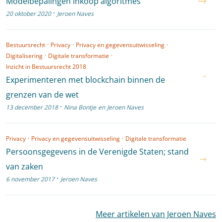
Modelbepalingen inkoop algoritmes
·
20 oktober 2020
Jeroen Naves
Bestuursrecht
·
Privacy
·
Privacy en gegevensuitwisseling
·
Digitalisering
·
Digitale transformatie
·
Inzicht in Bestuursrecht 2018
Experimenteren met blockchain binnen de
grenzen van de wet
·
13 december 2018
Nina Bontje
en
Jeroen Naves
Privacy
·
Privacy en gegevensuitwisseling
·
Digitale transformatie
Persoonsgegevens in de Verenigde Staten; stand
van zaken
·
6 november 2017
Jeroen Naves
Meer artikelen van Jeroen Naves