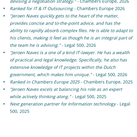
devising a negotiation strategy." -
Chambers Europe, 2026
Ranked
for IT & IT Outsourcing
-
Chambers Europe 2026
"Jeroen Naves quickly gets to the heart of the matter,
provides concise and to-the-point advice, and has the
ability to rapidly absorb complex files. He is able to adapt to
his clients, making it feel as though he is an integral part of
the team he is advising."
- Legal 500, 2026
"Jeroen Naves is a one of a kind IT-lawyer. He has a wealth
of practical and legal knowledge. Specifically, he also has
extensive knowledge of IT projects within the Dutch
government, which makes him unique."
- Legal 500, 2026
Ranked in Chambers Europe 2025
- Chambers Europe, 2025
"Jeroen Naves excels at balancing his role as an expert
while actively thinking along."
- Legal 500, 2025
Next generation partner for Information technology
- Legal
500, 2025