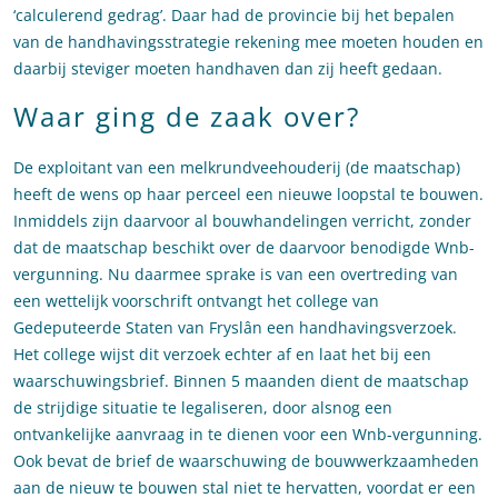
‘calculerend gedrag’. Daar had de provincie bij het bepalen
van de handhavingsstrategie rekening mee moeten houden en
daarbij steviger moeten handhaven dan zij heeft gedaan.
Waar ging de zaak over?
De exploitant van een melkrundveehouderij (de maatschap)
heeft de wens op haar perceel een nieuwe loopstal te bouwen.
Inmiddels zijn daarvoor al bouwhandelingen verricht, zonder
dat de maatschap beschikt over de daarvoor benodigde Wnb-
vergunning. Nu daarmee sprake is van een overtreding van
een wettelijk voorschrift ontvangt het college van
Gedeputeerde Staten van Fryslân een handhavingsverzoek.
Het college wijst dit verzoek echter af en laat het bij een
waarschuwingsbrief. Binnen 5 maanden dient de maatschap
de strijdige situatie te legaliseren, door alsnog een
ontvankelijke aanvraag in te dienen voor een Wnb-vergunning.
Ook bevat de brief de waarschuwing de bouwwerkzaamheden
aan de nieuw te bouwen stal niet te hervatten, voordat er een