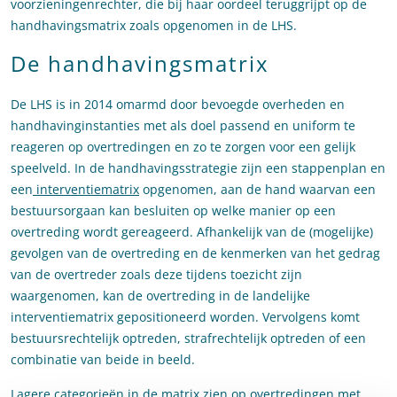
voorzieningenrechter, die bij haar oordeel teruggrijpt op de
handhavingsmatrix zoals opgenomen in de LHS.
De handhavingsmatrix
De LHS is in 2014 omarmd door bevoegde overheden en
handhavinginstanties met als doel passend en uniform te
reageren op overtredingen en zo te zorgen voor een gelijk
speelveld. In de handhavingsstrategie zijn een stappenplan en
een
interventiematrix
opgenomen, aan de hand waarvan een
bestuursorgaan kan besluiten op welke manier op een
overtreding wordt gereageerd. Afhankelijk van de (mogelijke)
gevolgen van de overtreding en de kenmerken van het gedrag
van de overtreder zoals deze tijdens toezicht zijn
waargenomen, kan de overtreding in de landelijke
interventiematrix gepositioneerd worden. Vervolgens komt
bestuursrechtelijk optreden, strafrechtelijk optreden of een
combinatie van beide in beeld.
Lagere categorieën in de matrix zien op overtredingen met