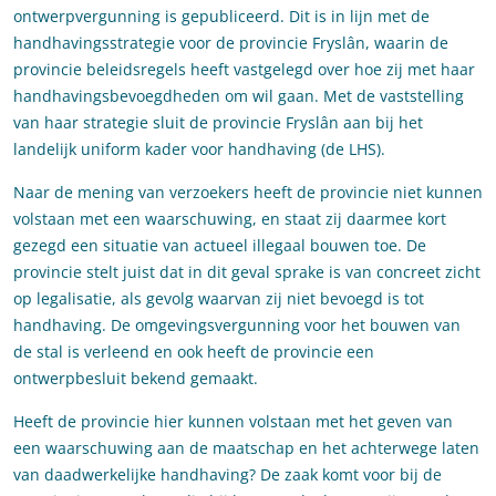
ontwerpvergunning is gepubliceerd. Dit is in lijn met de
handhavingsstrategie voor de provincie Fryslân, waarin de
provincie beleidsregels heeft vastgelegd over hoe zij met haar
handhavingsbevoegdheden om wil gaan. Met de vaststelling
van haar strategie sluit de provincie Fryslân aan bij het
landelijk uniform kader voor handhaving (de LHS).
Naar de mening van verzoekers heeft de provincie niet kunnen
volstaan met een waarschuwing, en staat zij daarmee kort
gezegd een situatie van actueel illegaal bouwen toe. De
provincie stelt juist dat in dit geval sprake is van concreet zicht
op legalisatie, als gevolg waarvan zij niet bevoegd is tot
handhaving. De omgevingsvergunning voor het bouwen van
de stal is verleend en ook heeft de provincie een
ontwerpbesluit bekend gemaakt.
Heeft de provincie hier kunnen volstaan met het geven van
een waarschuwing aan de maatschap en het achterwege laten
van daadwerkelijke handhaving? De zaak komt voor bij de