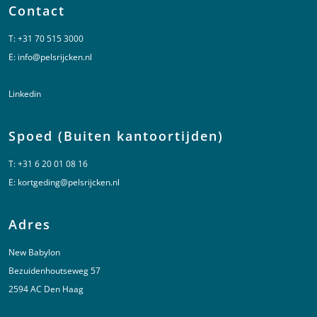
Contact
T:
+31 70 515 3000
E:
info@pelsrijcken.nl
Linkedin
Spoed (Buiten kantoortijden)
T:
+31 6 20 01 08 16
E:
kortgeding@pelsrijcken.nl
Adres
New Babylon
Bezuidenhoutseweg 57
2594 AC Den Haag