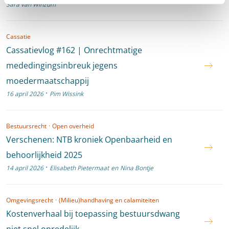
Sara van Winzum
Cassatie
Cassatievlog #162 | Onrechtmatige
mededingingsinbreuk jegens
moedermaatschappij
·
16 april 2026
Pim Wissink
Bestuursrecht
·
Open overheid
Verschenen: NTB kroniek Openbaarheid en
behoorlijkheid 2025
·
14 april 2026
Elisabeth Pietermaat
en
Nina Bontje
Omgevingsrecht
·
(Milieu)handhaving en calamiteiten
Kostenverhaal bij toepassing bestuursdwang