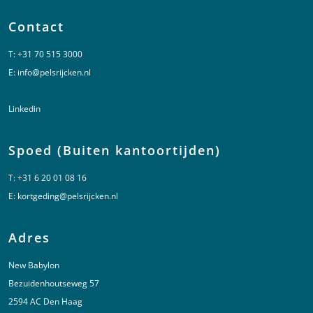
Contact
T:
+31 70 515 3000
E:
info@pelsrijcken.nl
Linkedin
Spoed (Buiten kantoortijden)
T:
+31 6 20 01 08 16
E:
kortgeding@pelsrijcken.nl
Adres
New Babylon
Bezuidenhoutseweg 57
2594 AC Den Haag