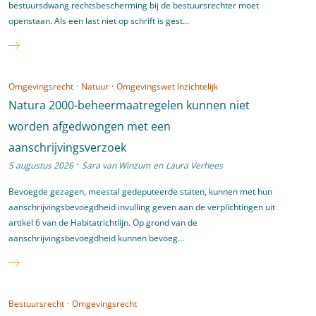
bestuursdwang rechtsbescherming bij de bestuursrechter moet
openstaan. Als een last niet op schrift is gest...
Omgevingsrecht
·
Natuur
·
Omgevingswet Inzichtelijk
Natura 2000-beheermaatregelen kunnen niet
worden afgedwongen met een
aanschrijvingsverzoek
·
5 augustus 2026
Sara van Winzum
en
Laura Verhees
Bevoegde gezagen, meestal gedeputeerde staten, kunnen met hun
aanschrijvingsbevoegdheid invulling geven aan de verplichtingen uit
artikel 6 van de Habitatrichtlijn. Op grond van de
aanschrijvingsbevoegdheid kunnen bevoeg...
Bestuursrecht
·
Omgevingsrecht