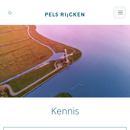
Kennis
Zoeken op titel en inhoud