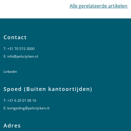
Alle gerelateerde artikelen
Contact
T:
+31 70 515 3000
E:
info@pelsrijcken.nl
Linkedin
Spoed (Buiten kantoortijden)
T:
+31 6 20 01 08 16
E:
kortgeding@pelsrijcken.nl
Adres