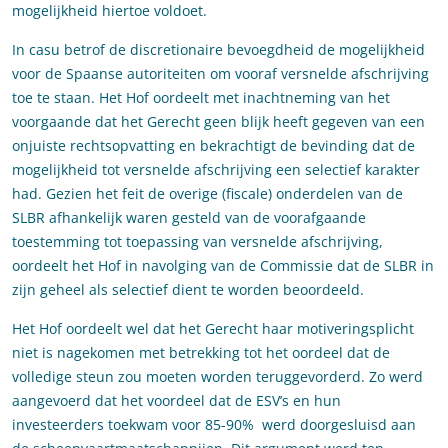
mogelijkheid hiertoe voldoet.
In casu betrof de discretionaire bevoegdheid de mogelijkheid
voor de Spaanse autoriteiten om vooraf versnelde afschrijving
toe te staan. Het Hof oordeelt met inachtneming van het
voorgaande dat het Gerecht geen blijk heeft gegeven van een
onjuiste rechtsopvatting en bekrachtigt de bevinding dat de
mogelijkheid tot versnelde afschrijving een selectief karakter
had. Gezien het feit de overige (fiscale) onderdelen van de
SLBR afhankelijk waren gesteld van de voorafgaande
toestemming tot toepassing van versnelde afschrijving,
oordeelt het Hof in navolging van de Commissie dat de SLBR in
zijn geheel als selectief dient te worden beoordeeld.
Het Hof oordeelt wel dat het Gerecht haar motiveringsplicht
niet is nagekomen met betrekking tot het oordeel dat de
volledige steun zou moeten worden teruggevorderd. Zo werd
aangevoerd dat het voordeel dat de ESV’s en hun
investeerders toekwam voor 85-90% werd doorgesluisd aan