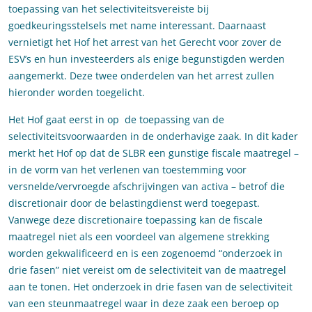
toepassing van het selectiviteitsvereiste bij
goedkeuringsstelsels met name interessant. Daarnaast
vernietigt het Hof het arrest van het Gerecht voor zover de
ESV’s en hun investeerders als enige begunstigden werden
aangemerkt. Deze twee onderdelen van het arrest zullen
hieronder worden toegelicht.
Het Hof gaat eerst in op de toepassing van de
selectiviteitsvoorwaarden in de onderhavige zaak. In dit kader
merkt het Hof op dat de SLBR een gunstige fiscale maatregel –
in de vorm van het verlenen van toestemming voor
versnelde/vervroegde afschrijvingen van activa – betrof die
discretionair door de belastingdienst werd toegepast.
Vanwege deze discretionaire toepassing kan de fiscale
maatregel niet als een voordeel van algemene strekking
worden gekwalificeerd en is een zogenoemd “onderzoek in
drie fasen” niet vereist om de selectiviteit van de maatregel
aan te tonen. Het onderzoek in drie fasen van de selectiviteit
van een steunmaatregel waar in deze zaak een beroep op