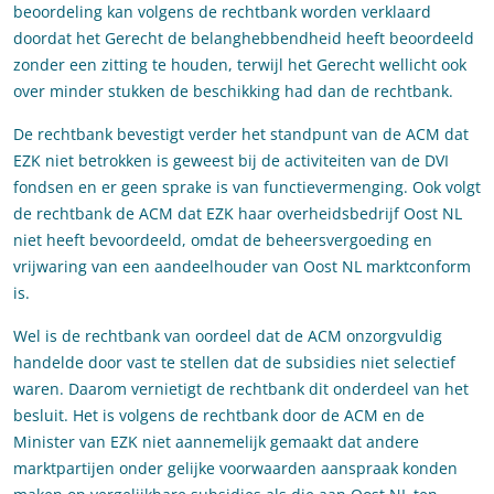
beoordeling kan volgens de rechtbank worden verklaard
doordat het Gerecht de belanghebbendheid heeft beoordeeld
zonder een zitting te houden, terwijl het Gerecht wellicht ook
over minder stukken de beschikking had dan de rechtbank.
De rechtbank bevestigt verder het standpunt van de ACM dat
EZK niet betrokken is geweest bij de activiteiten van de DVI
fondsen en er geen sprake is van functievermenging. Ook volgt
de rechtbank de ACM dat EZK haar overheidsbedrijf Oost NL
niet heeft bevoordeeld, omdat de beheersvergoeding en
vrijwaring van een aandeelhouder van Oost NL marktconform
is.
Wel is de rechtbank van oordeel dat de ACM onzorgvuldig
handelde door vast te stellen dat de subsidies niet selectief
waren. Daarom vernietigt de rechtbank dit onderdeel van het
besluit. Het is volgens de rechtbank door de ACM en de
Minister van EZK niet aannemelijk gemaakt dat andere
marktpartijen onder gelijke voorwaarden aanspraak konden