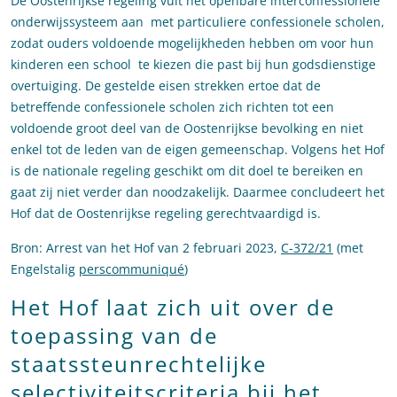
De Oostenrijkse regeling vult het openbare interconfessionele
onderwijssysteem aan met particuliere confessionele scholen,
zodat ouders voldoende mogelijkheden hebben om voor hun
kinderen een school te kiezen die past bij hun godsdienstige
overtuiging. De gestelde eisen strekken ertoe dat de
betreffende confessionele scholen zich richten tot een
voldoende groot deel van de Oostenrijkse bevolking en niet
enkel tot de leden van de eigen gemeenschap. Volgens het Hof
is de nationale regeling geschikt om dit doel te bereiken en
gaat zij niet verder dan noodzakelijk. Daarmee concludeert het
Hof dat de Oostenrijkse regeling gerechtvaardigd is.
Bron: Arrest van het Hof van 2 februari 2023,
C-372/21
(met
Engelstalig
perscommuniqué
)
Het Hof laat zich uit over de
toepassing van de
staatssteunrechtelijke
selectiviteitscriteria bij het