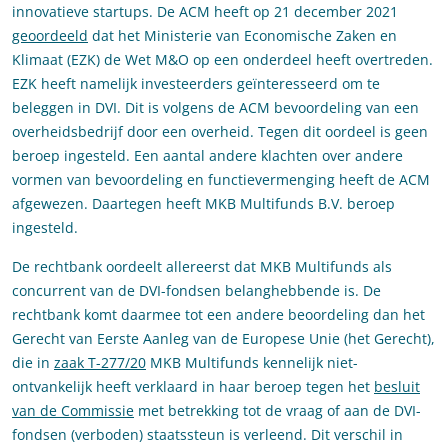
innovatieve startups. De ACM heeft op 21 december 2021
geoordeeld
dat het Ministerie van Economische Zaken en
Klimaat (EZK) de Wet M&O op een onderdeel heeft overtreden.
EZK heeft namelijk investeerders geïnteresseerd om te
beleggen in DVI. Dit is volgens de ACM bevoordeling van een
overheidsbedrijf door een overheid. Tegen dit oordeel is geen
beroep ingesteld. Een aantal andere klachten over andere
vormen van bevoordeling en functievermenging heeft de ACM
afgewezen. Daartegen heeft MKB Multifunds B.V. beroep
ingesteld.
De rechtbank oordeelt allereerst dat MKB Multifunds als
concurrent van de DVI-fondsen belanghebbende is. De
rechtbank komt daarmee tot een andere beoordeling dan het
Gerecht van Eerste Aanleg van de Europese Unie (het Gerecht),
die in
zaak T-277/20
MKB Multifunds kennelijk niet-
ontvankelijk heeft verklaard in haar beroep tegen het
besluit
van de Commissie
met betrekking tot de vraag of aan de DVI-
fondsen (verboden) staatssteun is verleend. Dit verschil in