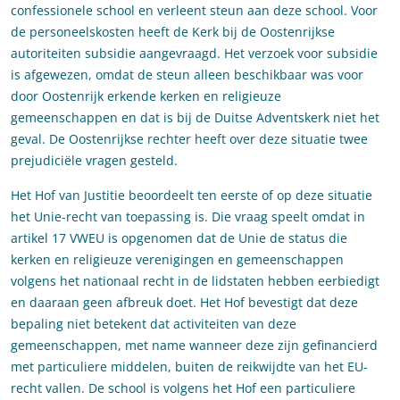
confessionele school en verleent steun aan deze school. Voor
de personeelskosten heeft de Kerk bij de Oostenrijkse
autoriteiten subsidie aangevraagd. Het verzoek voor subsidie
is afgewezen, omdat de steun alleen beschikbaar was voor
door Oostenrijk erkende kerken en religieuze
gemeenschappen en dat is bij de Duitse Adventskerk niet het
geval. De Oostenrijkse rechter heeft over deze situatie twee
prejudiciële vragen gesteld.
Het Hof van Justitie beoordeelt ten eerste of op deze situatie
het Unie-recht van toepassing is. Die vraag speelt omdat in
artikel 17 VWEU is opgenomen dat de Unie de status die
kerken en religieuze verenigingen en gemeenschappen
volgens het nationaal recht in de lidstaten hebben eerbiedigt
en daaraan geen afbreuk doet. Het Hof bevestigt dat deze
bepaling niet betekent dat activiteiten van deze
gemeenschappen, met name wanneer deze zijn gefinancierd
met particuliere middelen, buiten de reikwijdte van het EU-
recht vallen. De school is volgens het Hof een particuliere