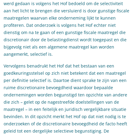
werd gedaan is volgens het Hof bedoeld om de selectiviteit
aan het licht te brengen die versluierd is door gunstige fiscale
maatregelen waarvan elke onderneming lijkt te kunnen
profiteren. Dat onderzoek is volgens het Hof echter niet
dienstig om na te gaan of een gunstige fiscale maatregel die
discretionair door de belastingdienst wordt toegepast en die
bijgevolg niet als een algemene maatregel kan worden
aangemerkt, selectief is.
Vervolgens benadrukt het Hof dat het bestaan van een
goedkeuringsstelsel op zich niet betekent dat een maatregel
per definitie selectief is. Daartoe dient sprake te zijn van een
ruime discretionaire bevoegdheid waardoor bepaalde
ondernemingen worden begunstigd ten opzichte van andere
die zich – gelet op de nagestreefde doelstellingen van de
maatregel – in een feitelijk en juridisch vergelijkbare situatie
bevinden. In dit opzicht merkt het Hof op dat niet nodig is te
onderzoeken of de discretionaire bevoegdheid de facto heeft
geleid tot een dergelijke selectieve begunstiging. De