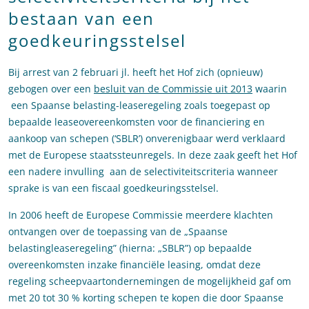
bestaan van een
goedkeuringsstelsel
Bij arrest van 2 februari jl. heeft het Hof zich (opnieuw)
gebogen over een
besluit van de Commissie uit 2013
waarin
een Spaanse belasting-leaseregeling zoals toegepast op
bepaalde leaseovereenkomsten voor de financiering en
aankoop van schepen (‘SBLR’) onverenigbaar werd verklaard
met de Europese staatssteunregels. In deze zaak geeft het Hof
een nadere invulling aan de selectiviteitscriteria wanneer
sprake is van een fiscaal goedkeuringsstelsel.
In 2006 heeft de Europese Commissie meerdere klachten
ontvangen over de toepassing van de „Spaanse
belastingleaseregeling” (hierna: „SBLR”) op bepaalde
overeenkomsten inzake financiële leasing, omdat deze
regeling scheepvaartondernemingen de mogelijkheid gaf om
met 20 tot 30 % korting schepen te kopen die door Spaanse