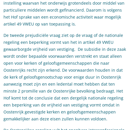
instelling waarvan het onderwijs grotendeels door middel van
particuliere middelen wordt gefinancierd. Daarom is volgens
het Hof sprake van een economische activiteit waar mogelijk
artikel 49 VWEU op van toepassing is.
De tweede prejudiciële vraag ziet op de vraag of de nationale
regeling een beperking vormt van het in artikel 49 VWEU
gewaarborgde vrijheid van vestiging. De subsidie in deze zaak
wordt onder bepaalde voorwaarden verstrekt en staat alleen
open voor kerken of geloofsgemeenschappen die naar
Oostenrijks recht zijn erkend. De voorwaarden houden in dat
de kerk of geloofsgenootschap voor enige duur in Oostenrijk
aanwezig moet zijn en een ledental moet hebben dat ten
minste 2 promille van de Oostenrijke bevolking bedraagt. Het
Hof komt tot de conclusie dat een dergelijk nationale regeling
een beperking van de vrijheid van vestiging vormt omdat in
Oostenrijk gevestigde kerken en geloofsgemeenschappen
gemakkelijker aan deze eisen zullen kunnen voldoen.