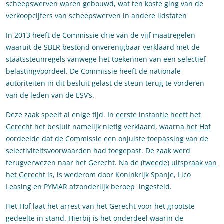
scheepswerven waren gebouwd, wat ten koste ging van de
verkoopcijfers van scheepswerven in andere lidstaten
In 2013 heeft de Commissie drie van de vijf maatregelen
waaruit de SBLR bestond onverenigbaar verklaard met de
staatssteunregels vanwege het toekennen van een selectief
belastingvoordeel. De Commissie heeft de nationale
autoriteiten in dit besluit gelast de steun terug te vorderen
van de leden van de ESV’s.
Deze zaak speelt al enige tijd. In
eerste instantie heeft het
Gerecht
het besluit namelijk nietig verklaard, waarna
het Hof
oordeelde dat de Commissie een onjuiste toepassing van de
selectiviteitsvoorwaarden had toegepast. De zaak werd
terugverwezen naar het Gerecht. Na de
(tweede) uitspraak van
het Gerecht
is, is wederom door Koninkrijk Spanje, Lico
Leasing en PYMAR afzonderlijk beroep ingesteld.
Het Hof laat het arrest van het Gerecht voor het grootste
gedeelte in stand. Hierbij is het onderdeel waarin de