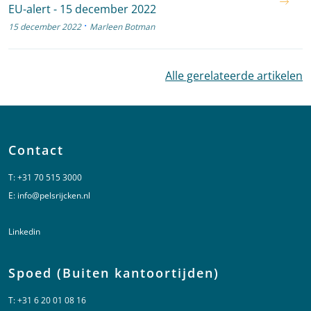
EU-alert - 15 december 2022
·
15 december 2022
Marleen Botman
Alle gerelateerde artikelen
Contact
T:
+31 70 515 3000
E:
info@pelsrijcken.nl
Linkedin
Spoed (Buiten kantoortijden)
T:
+31 6 20 01 08 16