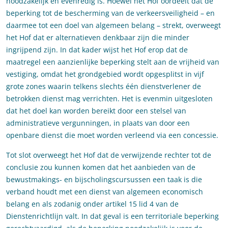
noodzakelijk en evenredig is. Hoewel het Hof oordeelt dat de
beperking tot de bescherming van de verkeersveiligheid – en
daarmee tot een doel van algemeen belang – strekt, overweegt
het Hof dat er alternatieven denkbaar zijn die minder
ingrijpend zijn. In dat kader wijst het Hof erop dat de
maatregel een aanzienlijke beperking stelt aan de vrijheid van
vestiging, omdat het grondgebied wordt opgesplitst in vijf
grote zones waarin telkens slechts één dienstverlener de
betrokken dienst mag verrichten. Het is evenmin uitgesloten
dat het doel kan worden bereikt door een stelsel van
administratieve vergunningen, in plaats van door een
openbare dienst die moet worden verleend via een concessie.
Tot slot overweegt het Hof dat de verwijzende rechter tot de
conclusie zou kunnen komen dat het aanbieden van de
bewustmakings- en bijscholingscursussen een taak is die
verband houdt met een dienst van algemeen economisch
belang en als zodanig onder artikel 15 lid 4 van de
Dienstenrichtlijn valt. In dat geval is een territoriale beperking