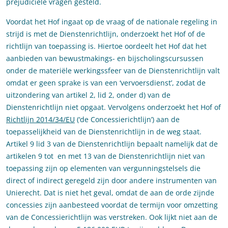
prejudiciële vragen gesteld.
Voordat het Hof ingaat op de vraag of de nationale regeling in
strijd is met de Dienstenrichtlijn, onderzoekt het Hof of de
richtlijn van toepassing is. Hiertoe oordeelt het Hof dat het
aanbieden van bewustmakings- en bijscholingscursussen
onder de materiële werkingssfeer van de Dienstenrichtlijn valt
omdat er geen sprake is van een ‘vervoersdienst’, zodat de
uitzondering van artikel 2, lid 2, onder d) van de
Dienstenrichtlijn niet opgaat. Vervolgens onderzoekt het Hof of
Richtlijn 2014/34/EU
(‘de Concessierichtlijn’) aan de
toepasselijkheid van de Dienstenrichtlijn in de weg staat.
Artikel 9 lid 3 van de Dienstenrichtlijn bepaalt namelijk dat de
artikelen 9 tot en met 13 van de Dienstenrichtlijn niet van
toepassing zijn op elementen van vergunningstelsels die
direct of indirect geregeld zijn door andere instrumenten van
Unierecht. Dat is niet het geval, omdat de aan de orde zijnde
concessies zijn aanbesteed voordat de termijn voor omzetting
van de Concessierichtlijn was verstreken. Ook lijkt niet aan de