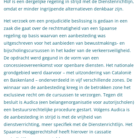
Hof is een dergelijke regeling in strijd met de Dienstenrichtlijn,
omdat er minder ingrijpende alternatieven denkbaar zijn.
Het verzoek om een prejudiciële beslissing is gedaan in een
zaak die gaat over de rechtmatigheid van een Spaanse
regeling op basis waarvan een aanbesteding was
uitgeschreven voor het aanbieden van bewustmakings- en
bijscholingscursussen in het kader van de verkeersveiligheid.
De opdracht werd gegund in de vorm van een
concessieovereenkomst voor openbare diensten. Het nationale
grondgebied werd daarvoor – met uitzondering van Catalonië
en Baskenland – onderverdeeld in vijf verschillende zones. De
winnaar van de aanbesteding kreeg in de betrokken zone het
exclusieve recht om de cursussen te verzorgen. Tegen dit
besluit is Audica (een belangenorganisatie voor autorijscholen)
een bestuursrechtelijke procedure gestart. Volgens Audica is
de aanbesteding in strijd is met de vrijheid van
dienstverrichting, meer specifiek met de Dienstenrichtlijn. Het
Spaanse Hooggerechtshof heeft hierover in cassatie