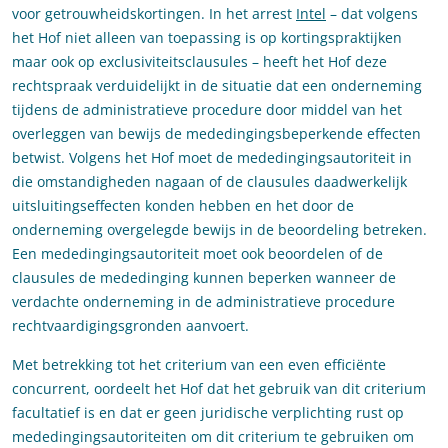
voor getrouwheidskortingen. In het arrest
Intel
– dat volgens
het Hof niet alleen van toepassing is op kortingspraktijken
maar ook op exclusiviteitsclausules – heeft het Hof deze
rechtspraak verduidelijkt in de situatie dat een onderneming
tijdens de administratieve procedure door middel van het
overleggen van bewijs de mededingingsbeperkende effecten
betwist. Volgens het Hof moet de mededingingsautoriteit in
die omstandigheden nagaan of de clausules daadwerkelijk
uitsluitingseffecten konden hebben en het door de
onderneming overgelegde bewijs in de beoordeling betreken.
Een mededingingsautoriteit moet ook beoordelen of de
clausules de mededinging kunnen beperken wanneer de
verdachte onderneming in de administratieve procedure
rechtvaardigingsgronden aanvoert.
Met betrekking tot het criterium van een even efficiënte
concurrent, oordeelt het Hof dat het gebruik van dit criterium
facultatief is en dat er geen juridische verplichting rust op
mededingingsautoriteiten om dit criterium te gebruiken om