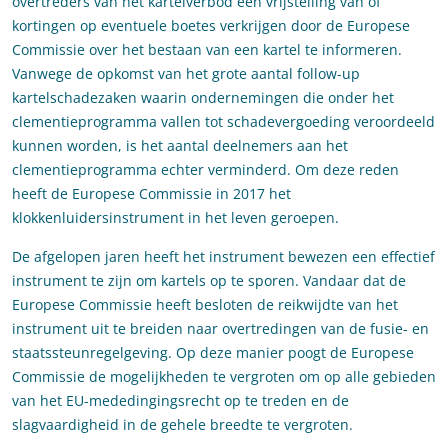
overtreders van het kartelverbod een vrijstelling van of
kortingen op eventuele boetes verkrijgen door de Europese
Commissie over het bestaan van een kartel te informeren.
Vanwege de opkomst van het grote aantal follow-up
kartelschadezaken waarin ondernemingen die onder het
clementieprogramma vallen tot schadevergoeding veroordeeld
kunnen worden, is het aantal deelnemers aan het
clementieprogramma echter verminderd. Om deze reden
heeft de Europese Commissie in 2017 het
klokkenluidersinstrument in het leven geroepen.
De afgelopen jaren heeft het instrument bewezen een effectief
instrument te zijn om kartels op te sporen. Vandaar dat de
Europese Commissie heeft besloten de reikwijdte van het
instrument uit te breiden naar overtredingen van de fusie- en
staatssteunregelgeving. Op deze manier poogt de Europese
Commissie de mogelijkheden te vergroten om op alle gebieden
van het EU-mededingingsrecht op te treden en de
slagvaardigheid in de gehele breedte te vergroten.