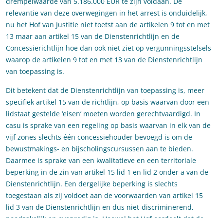
drempelwaarde van 5.186.000 EUR te zijn voldaan. De
relevantie van deze overwegingen in het arrest is onduidelijk,
nu het Hof van Justitie niet toetst aan de artikelen 9 tot en met
13 maar aan artikel 15 van de Dienstenrichtlijn en de
Concessierichtlijn hoe dan ook niet ziet op vergunningsstelsels
waarop de artikelen 9 tot en met 13 van de Dienstenrichtlijn
van toepassing is.
Dit betekent dat de Dienstenrichtlijn van toepassing is, meer
specifiek artikel 15 van de richtlijn, op basis waarvan door een
lidstaat gestelde ‘eisen’ moeten worden gerechtvaardigd. In
casu is sprake van een regeling op basis waarvan in elk van de
vijf zones slechts één concessiehouder bevoegd is om de
bewustmakings- en bijscholingscursussen aan te bieden.
Daarmee is sprake van een kwalitatieve en een territoriale
beperking in de zin van artikel 15 lid 1 en lid 2 onder a van de
Dienstenrichtlijn. Een dergelijke beperking is slechts
toegestaan als zij voldoet aan de voorwaarden van artikel 15
lid 3 van de Dienstenrichtlijn en dus niet-discriminerend,