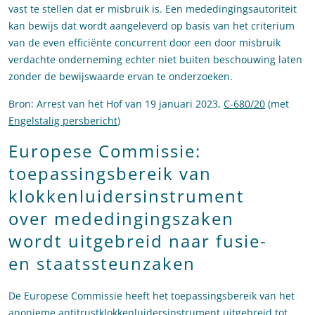
vast te stellen dat er misbruik is. Een mededingingsautoriteit
kan bewijs dat wordt aangeleverd op basis van het criterium
van de even efficiënte concurrent door een door misbruik
verdachte onderneming echter niet buiten beschouwing laten
zonder de bewijswaarde ervan te onderzoeken.
Bron: Arrest van het Hof van 19 januari 2023,
C-680/20
(met
Engelstalig persbericht
)
Europese Commissie:
toepassingsbereik van
klokkenluidersinstrument
over mededingingszaken
wordt uitgebreid naar fusie-
en staatssteunzaken
De Europese Commissie heeft het toepassingsbereik van het
anonieme antitrustklokkenluidersinstrument uitgebreid tot