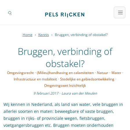
Home
›
Kennis
›
Bruggen, verbinding of obstakel?
Bruggen, verbinding of
obstakel?
Omgevingsrecht
·
(Milieu)handhaving en calamiteiten
·
Natuur
·
Water
·
Infrastructuur en mobiliteit
·
Stedelijke en gebiedsontwikkeling
·
Omgevingswet Inzichtelijk
9 februari 2017
·
Laura van der Meulen
Wij kennen in Nederland, als land van water, vele bruggen in
allerlei soorten en maten: beweegbare of vaste bruggen,
bruggen in rijks- of provinciale wegen, fietsbruggen,
voetgangersbruggen etc. Bruggen moeten onderhouden