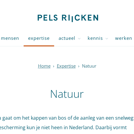
mensen
expertise
actueel
kennis
werken 
Home
›
Expertise
›
Natuur
Natuur
u gaat om het kappen van bos of de aanleg van een snelweg
scherming kun je niet heen in Nederland. Daarbij vormt