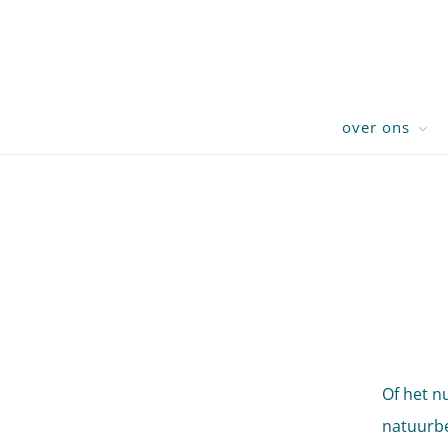
over ons
Of het n
natuurbe