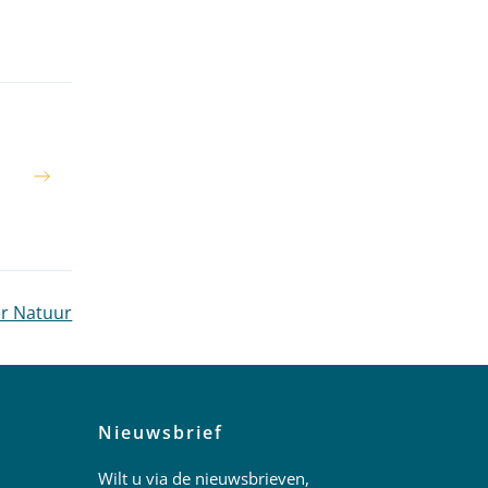
er Natuur
Nieuwsbrief
Wilt u via de nieuwsbrieven,