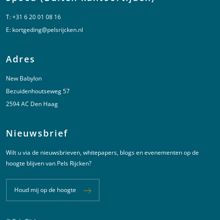
T:
+31 6 20 01 08 16
E:
kortgeding@pelsrijcken.nl
Adres
New Babylon
Bezuidenhoutseweg 57
2594 AC Den Haag
Nieuwsbrief
Wilt u via de nieuwsbrieven, whitepapers, blogs en evenementen op de
hoogte blijven van Pels Rijcken?
Houd mij op de hoogte