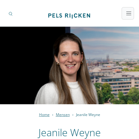
Home
›
Mensen
›
Jeanile Weyne
Jeanile Weyne