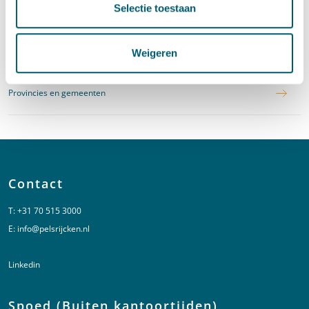
Selectie toestaan
Centrale overheid
Weigeren
Provincies en gemeenten
Contact
T:
+31 70 515 3000
E:
info@pelsrijcken.nl
Linkedin
Spoed (Buiten kantoortijden)