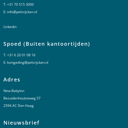
T:
+31 70 515 3000
E:
info@pelsrijcken.nl
Linkedin
Spoed (Buiten kantoortijden)
T:
+31 6 20 01 08 16
E:
kortgeding@pelsrijcken.nl
Adres
New Babylon
Bezuidenhoutseweg 57
2594 AC Den Haag
Nieuwsbrief