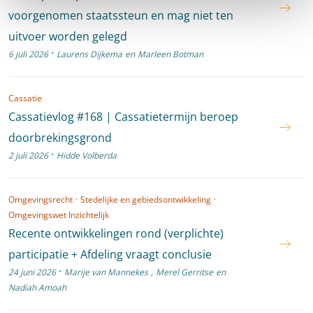
voorgenomen staatssteun en mag niet ten
uitvoer worden gelegd
·
6 juli 2026
Laurens Dijkema
en
Marleen Botman
Cassatie
Cassatievlog #168 | Cassatietermijn beroep
doorbrekingsgrond
·
2 juli 2026
Hidde Volberda
Omgevingsrecht
·
Stedelijke en gebiedsontwikkeling
·
Omgevingswet Inzichtelijk
Recente ontwikkelingen rond (verplichte)
participatie + Afdeling vraagt conclusie
·
24 juni 2026
Marije van Mannekes
,
Merel Gerritse
en
Nadiah Amoah