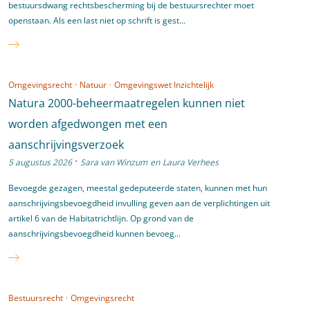
bestuursdwang rechtsbescherming bij de bestuursrechter moet
openstaan. Als een last niet op schrift is gest...
Omgevingsrecht
·
Natuur
·
Omgevingswet Inzichtelijk
Natura 2000-beheermaatregelen kunnen niet
worden afgedwongen met een
aanschrijvingsverzoek
·
5 augustus 2026
Sara van Winzum
en
Laura Verhees
Bevoegde gezagen, meestal gedeputeerde staten, kunnen met hun
aanschrijvingsbevoegdheid invulling geven aan de verplichtingen uit
artikel 6 van de Habitatrichtlijn. Op grond van de
aanschrijvingsbevoegdheid kunnen bevoeg...
Bestuursrecht
·
Omgevingsrecht