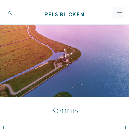
Kennis
Zoeken op titel en inhoud