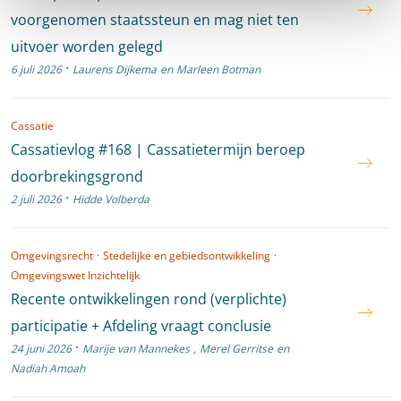
voorgenomen staatssteun en mag niet ten
uitvoer worden gelegd
·
6 juli 2026
Laurens Dijkema
en
Marleen Botman
Cassatie
Cassatievlog #168 | Cassatietermijn beroep
doorbrekingsgrond
·
2 juli 2026
Hidde Volberda
Omgevingsrecht
·
Stedelijke en gebiedsontwikkeling
·
Omgevingswet Inzichtelijk
Recente ontwikkelingen rond (verplichte)
participatie + Afdeling vraagt conclusie
·
24 juni 2026
Marije van Mannekes
,
Merel Gerritse
en
Nadiah Amoah