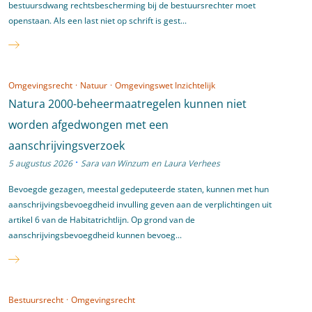
bestuursdwang rechtsbescherming bij de bestuursrechter moet
openstaan. Als een last niet op schrift is gest...
Omgevingsrecht
·
Natuur
·
Omgevingswet Inzichtelijk
Natura 2000-beheermaatregelen kunnen niet
worden afgedwongen met een
aanschrijvingsverzoek
·
5 augustus 2026
Sara van Winzum
en
Laura Verhees
Bevoegde gezagen, meestal gedeputeerde staten, kunnen met hun
aanschrijvingsbevoegdheid invulling geven aan de verplichtingen uit
artikel 6 van de Habitatrichtlijn. Op grond van de
aanschrijvingsbevoegdheid kunnen bevoeg...
Bestuursrecht
·
Omgevingsrecht