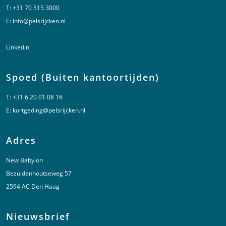
T:
+31 70 515 3000
E:
info@pelsrijcken.nl
Linkedin
Spoed (Buiten kantoortijden)
T:
+31 6 20 01 08 16
E:
kortgeding@pelsrijcken.nl
Adres
New Babylon
Bezuidenhoutseweg 57
2594 AC Den Haag
Nieuwsbrief