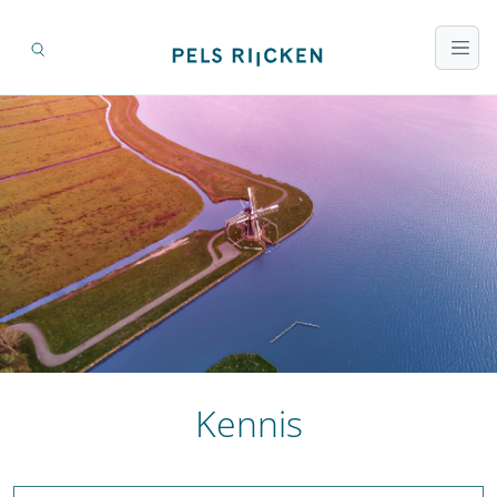
Kennis
Zoeken op titel en inhoud