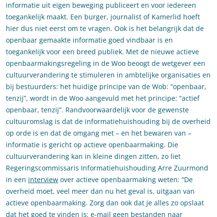
informatie uit eigen beweging publiceert en voor iedereen
toegankelijk maakt. Een burger, journalist of Kamerlid hoeft
hier dus niet eerst om te vragen. Ook is het belangrijk dat de
openbaar gemaakte informatie goed vindbaar is en
toegankelijk voor een breed publiek. Met de nieuwe actieve
openbaarmakingsregeling in de Woo beoogt de wetgever een
cultuurverandering te stimuleren in ambtelijke organisaties en
bij bestuurders: het huidige principe van de Wob: “openbaar,
tenzij”, wordt in de Woo aangevuld met het principe: “actief
openbaar, tenzij”. Randvoorwaardelijk voor de gewenste
cultuuromslag is dat de informatiehuishouding bij de overheid
op orde is en dat de omgang met – en het bewaren van –
informatie is gericht op actieve openbaarmaking. Die
cultuurverandering kan in kleine dingen zitten, zo liet
Regeringscommissaris Informatiehuishouding Arre Zuurmond
in een
interview
over actieve openbaarmaking weten: “De
overheid moet, veel meer dan nu het geval is, uitgaan van
actieve openbaarmaking. Zorg dan ook dat je alles zo opslaat
dat het goed te vinden is: e-mail geen bestanden naar