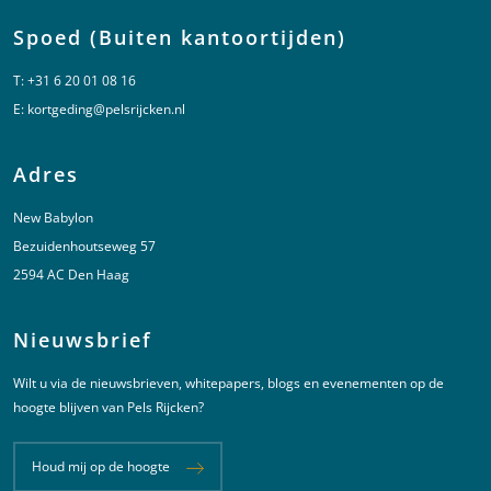
Spoed (Buiten kantoortijden)
T:
+31 6 20 01 08 16
E:
kortgeding@pelsrijcken.nl
Adres
New Babylon
Bezuidenhoutseweg 57
2594 AC Den Haag
Nieuwsbrief
Wilt u via de nieuwsbrieven, whitepapers, blogs en evenementen op de
hoogte blijven van Pels Rijcken?
Houd mij op de hoogte