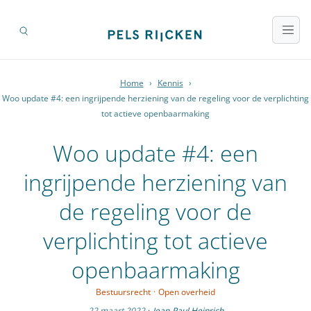
Home
›
Kennis
›
Woo update #4: een ingrijpende herziening van de regeling voor de verplichting
tot actieve openbaarmaking
Woo update #4: een
ingrijpende herziening van
de regeling voor de
verplichting tot actieve
openbaarmaking
Bestuursrecht
·
Open overheid
22 maart 2022
·
Jean-Paul Heinrich