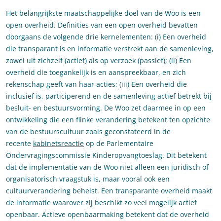
Het belangrijkste maatschappelijke doel van de Woo is een
open overheid. Definities van een open overheid bevatten
doorgaans de volgende drie kernelementen: (i) Een overheid
die transparant is en informatie verstrekt aan de samenleving,
zowel uit zichzelf (actief) als op verzoek (passief); (ii) Een
overheid die toegankelijk is en aanspreekbaar, en zich
rekenschap geeft van haar acties; (iii) Een overheid die
inclusief is, participerend en de samenleving actief betrekt bij
besluit- en bestuursvorming. De Woo zet daarmee in op een
ontwikkeling die een flinke verandering betekent ten opzichte
van de bestuurscultuur zoals geconstateerd in de
recente
kabinetsreactie
op de Parlementaire
Ondervragingscommissie Kinderopvangtoeslag. Dit betekent
dat de implementatie van de Woo niet alleen een juridisch of
organisatorisch vraagstuk is, maar vooral ook een
cultuurverandering behelst. Een transparante overheid maakt
de informatie waarover zij beschikt zo veel mogelijk actief
openbaar. Actieve openbaarmaking betekent dat de overheid