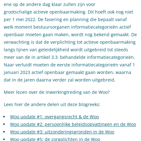
ene op de andere dag klaar zullen zijn voor
grootschalige actieve openbaarmaking. Dit hoeft ook nog niet
per 1 mei 2022. De fasering en planning die bepaalt vanaf
welk moment bestuursorganen informatiecategorieën actief
openbaar moeten gaan maken, wordt nog bekend gemaakt. De
verwachting is dat de verplichting tot actieve openbaarmaking
langs lijnen van geleidelijkheid wordt uitgebreid tot steeds
meer van de in artikel 3.3. behandelde informatiecategorieën.
Naar verluidt moeten de eerste informatiecategorieën vanaf 1
januari 2023 actief openbaar gemaakt gaan worden, waarna
dat in de jaren daarna verder zal worden uitgebreid.
Meer lezen over de inwerkingtreding van de Woo?
Lees hier de andere delen uit deze blogreeks:
Woo update #1: overgangsrecht & de Woo
Woo update #2: persoonlijke beleidsopvattingen en de Woo
Woo update #3: uitzonderingsgronden in de Woo
Woo update #5: de zorgplichten in de Woo