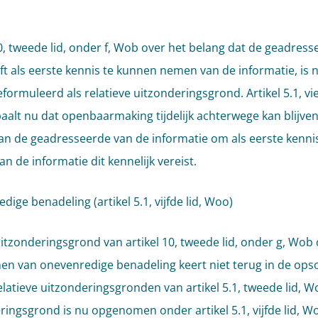
10, tweede lid, onder f, Wob over het belang dat de geadress
eft als eerste kennis te kunnen nemen van de informatie, is n
formuleerd als relatieve uitzonderingsgrond. Artikel 5.1, vie
alt nu dat openbaarmaking tijdelijk achterwege kan blijven
an de geadresseerde van de informatie om als eerste kennis
n de informatie dit kennelijk vereist.
ige benadeling (artikel 5.1, vijfde lid, Woo)
itzonderingsgrond van artikel 10, tweede lid, onder g, Wob 
n van onevenredige benadeling keert niet terug in de op
elatieve uitzonderingsgronden van artikel 5.1, tweede lid, W
ringsgrond is nu opgenomen onder artikel 5.1, vijfde lid, W