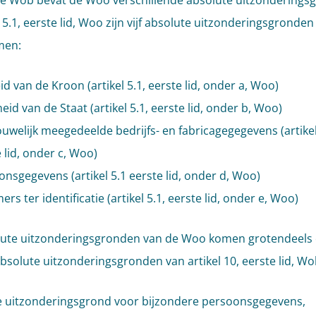
de Wob bevat de Woo verschillende absolute uitzonderings
l 5.1, eerste lid, Woo zijn vijf absolute uitzonderingsgronden
men:
d van de Kroon (artikel 5.1, eerste lid, onder a, Woo)
heid van de Staat (artikel 5.1, eerste lid, onder b, Woo)
uwelijk meegedeelde bedrijfs- en fabricagegegevens (artikel
 lid, onder c, Woo)
nsgegevens (artikel 5.1 eerste lid, onder d, Woo)
s ter identificatie (artikel 5.1, eerste lid, onder e, Woo)
lute uitzonderingsgronden van de Woo komen grotendeels
bsolute uitzonderingsgronden van artikel 10, eerste lid, Wo
e uitzonderingsgrond voor bijzondere persoonsgegevens,