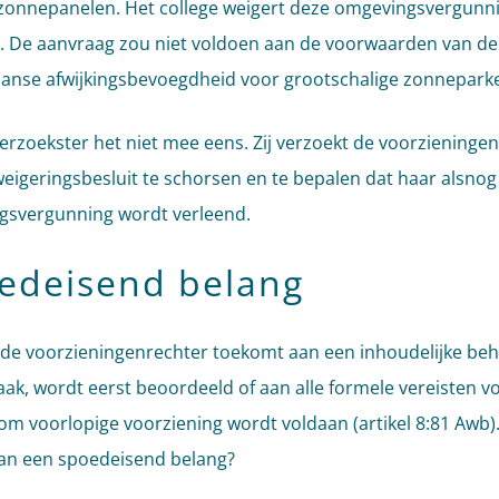
zonnepanelen. Het college weigert deze omgevingsvergunni
. De aanvraag zou niet voldoen aan de voorwaarden van de
anse afwijkingsbevoegdheid voor grootschalige zonnepark
verzoekster het niet mee eens. Zij verzoekt de voorzieninge
eigeringsbesluit te schorsen en te bepalen dat haar alsnog
gsvergunning wordt verleend.
edeisend belang
de voorzieningenrechter toekomt aan een inhoudelijke be
aak, wordt eerst beoordeeld of aan alle formele vereisten v
om voorlopige voorziening wordt voldaan (artikel 8:81 Awb). 
an een spoedeisend belang?