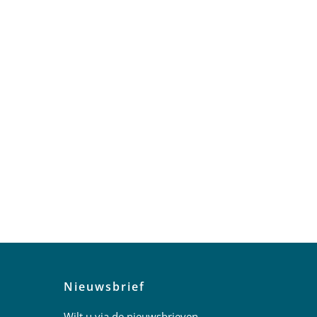
Nieuwsbrief
Wilt u via de nieuwsbrieven,