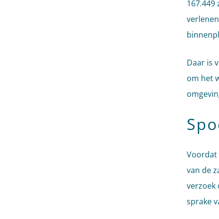
167.449 
verlenen
binnenpl
Daar is 
om het w
omgevin
Spo
Voordat 
van de z
verzoek 
sprake v