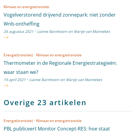
Klimaat en energietransitie
Vogelverstorend drijvend zonnepark: niet zonder
Wnb-ontheffing
·
26 augustus 2021
Lianne Barnhoorn
en
Marije van Mannekes
Energie(transitie)
·
Klimaat en energietransitie
Thermometer in de Regionale Energiestrategieën:
waar staan we?
·
19 april 2021
Lianne Barnhoorn
en
Marije van Mannekes
Overige 23 artikelen
Energie(transitie)
·
Klimaat en energietransitie
PBL publiceert Monitor Concept-RES: hoe staat