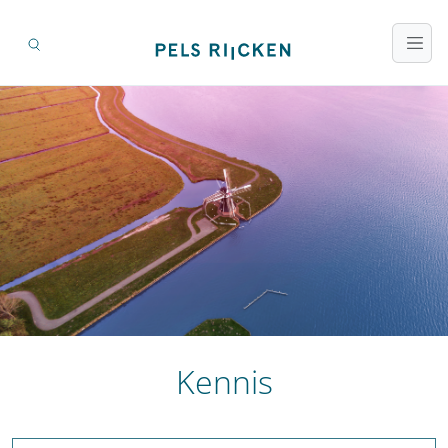
Kennis
Zoeken op titel en inhoud