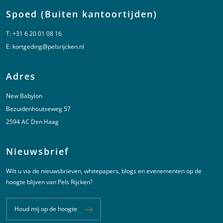
Spoed (Buiten kantoortijden)
T:
+31 6 20 01 08 16
E:
kortgeding@pelsrijcken.nl
Adres
New Babylon
Bezuidenhoutseweg 57
2594 AC Den Haag
Nieuwsbrief
Wilt u via de nieuwsbrieven, whitepapers, blogs en evenementen op de
hoogte blijven van Pels Rijcken?
Houd mij op de hoogte