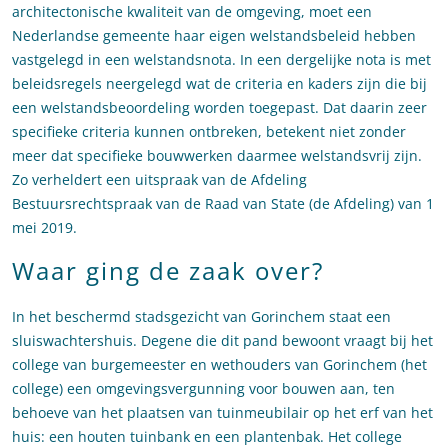
architectonische kwaliteit van de omgeving, moet een
Nederlandse gemeente haar eigen welstandsbeleid hebben
vastgelegd in een welstandsnota. In een dergelijke nota is met
beleidsregels neergelegd wat de criteria en kaders zijn die bij
een welstandsbeoordeling worden toegepast. Dat daarin zeer
specifieke criteria kunnen ontbreken, betekent niet zonder
meer dat specifieke bouwwerken daarmee welstandsvrij zijn.
Zo verheldert een uitspraak van de Afdeling
Bestuursrechtspraak van de Raad van State (de Afdeling) van 1
mei 2019.
Waar ging de zaak over?
In het beschermd stadsgezicht van Gorinchem staat een
sluiswachtershuis. Degene die dit pand bewoont vraagt bij het
college van burgemeester en wethouders van Gorinchem (het
college) een omgevingsvergunning voor bouwen aan, ten
behoeve van het plaatsen van tuinmeubilair op het erf van het
huis: een houten tuinbank en een plantenbak. Het college