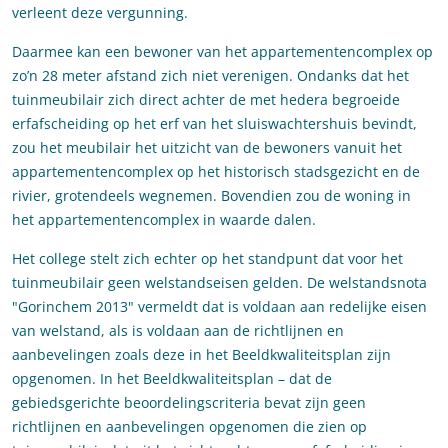
verleent deze vergunning.
Daarmee kan een bewoner van het appartementencomplex op
zo’n 28 meter afstand zich niet verenigen. Ondanks dat het
tuinmeubilair zich direct achter de met hedera begroeide
erfafscheiding op het erf van het sluiswachtershuis bevindt,
zou het meubilair het uitzicht van de bewoners vanuit het
appartementencomplex op het historisch stadsgezicht en de
rivier, grotendeels wegnemen. Bovendien zou de woning in
het appartementencomplex in waarde dalen.
Het college stelt zich echter op het standpunt dat voor het
tuinmeubilair geen welstandseisen gelden. De welstandsnota
"Gorinchem 2013" vermeldt dat is voldaan aan redelijke eisen
van welstand, als is voldaan aan de richtlijnen en
aanbevelingen zoals deze in het Beeldkwaliteitsplan zijn
opgenomen. In het Beeldkwaliteitsplan – dat de
gebiedsgerichte beoordelingscriteria bevat zijn geen
richtlijnen en aanbevelingen opgenomen die zien op