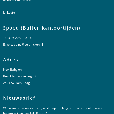
Linkedin
Spoed (Buiten kantoortijden)
T:
+31 6 20 01 08 16
E:
kortgeding@pelsrijcken.nl
Adres
New Babylon
Bezuidenhoutseweg 57
2594 AC Den Haag
Nieuwsbrief
Wilt u via de nieuwsbrieven, whitepapers, blogs en evenementen op de
hoogte blijven van Pels Rijcken?