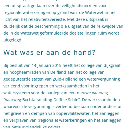
een uitspraak gedaan over de veiligheidsnormen voor
regionale waterkeringen op grond van de Waterwet in het
licht van het relativiteitsvereiste. Met deze uitspraak is
duidelijk dat de bescherming die uitgaat van de reikwijdte van
de in de Waterwet geformuleerde doelstellingen ruim wordt
uitgelegd.
Wat was er aan de hand?
Bij besluit van 14 januari 2015 heeft het college van dijkgraaf
en hoogheemraden van Delfland aan het college van
gedeputeerde staten van Zuid-Holland een watervergunning
verleend voor ingrepen en werkzaamheden in het
watersysteem voor de aanleg van een nieuwe vaarweg
“Vaarweg Bochtafsnijding Delftse Schie”. De werkzaamheden
waarvoor de vergunning is verleend bestaan onder andere uit
het graven en dempen van oppervlaktewater, het aanleggen
en vergraven van (regionale) waterkeringen en het aanleggen
van natuurvriendelijke oevers.