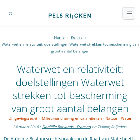
Home
›
Kennis
›
Waterwet en relativiteit: doelstellingen Waterwet strekken tot bescherming van
groot aantal belangen
Waterwet en relativiteit:
doelstellingen Waterwet
strekken tot bescherming
van groot aantal belangen
Omgevingsrecht
·
(Milieu)handhaving en calamiteiten
·
Natuur
·
Water
24 maart 2016
·
Daniëlle Roelands - Fransen
en
Tjalling Reijnders
De Afdeling Bestuursrechtspraak van de Raad van State heeft