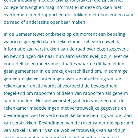
college ontvangt en mag informatie uit deze stukken niet
overnemen in het rapport en de stukken niet doorzenden naar
de raad of anderszins openbaar maken.
In de Gemeentewet ontbreekt op dit moment een bepaling
waarin is geregeld dat de rekenkamer zelf vertrouwelijk
informatie kan verstrekken aan de raad over eigen gegevens
en bevindingen die naar hun aard vertrouwelijk zijn. Met de
onduidelijke en moeizame situaties waartoe dit kan leiden
gaan gemeenten in de praktijk verschillend om. In sommige
gemeentelijke verordeningen over de uitoefening van de
rekenkamerfunctie wordt bijvoorbeeld de bevoegdheid
toegekend om rapporten of delen van rapporten als geheim
aan te merken. Het wetsvoorstel gaat erin voorzien dat de
rekenkamer mededelingen met vertrouwelijke gegevens en
bevindingen wel ter vertrouwelijke kennisneming van de raad
kan verstrekken. Bevindingen van de rekenkamer die op grond
van artikel 10 en 11 van de Wob vertrouwelijk van aard zijn –
en daarom niet in een rapport actief openbaar gemaakt