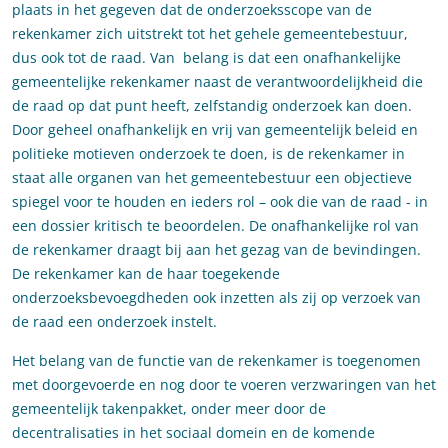
plaats in het gegeven dat de onderzoeksscope van de
rekenkamer zich uitstrekt tot het gehele gemeentebestuur,
dus ook tot de raad. Van belang is dat een onafhankelijke
gemeentelijke rekenkamer naast de verantwoordelijkheid die
de raad op dat punt heeft, zelfstandig onderzoek kan doen.
Door geheel onafhankelijk en vrij van gemeentelijk beleid en
politieke motieven onderzoek te doen, is de rekenkamer in
staat alle organen van het gemeentebestuur een objectieve
spiegel voor te houden en ieders rol – ook die van de raad - in
een dossier kritisch te beoordelen. De onafhankelijke rol van
de rekenkamer draagt bij aan het gezag van de bevindingen.
De rekenkamer kan de haar toegekende
onderzoeksbevoegdheden ook inzetten als zij op verzoek van
de raad een onderzoek instelt.
Het belang van de functie van de rekenkamer is toegenomen
met doorgevoerde en nog door te voeren verzwaringen van het
gemeentelijk takenpakket, onder meer door de
decentralisaties in het sociaal domein en de komende