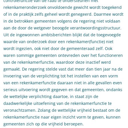
controlefunctie van de raad te ondersteunen met
rekenkameronderzoek onvoldoende gewicht wordt toegekend
of in de praktijk zelfs geheel wordt genegeerd. Daarmee wordt
in de betrokken gemeenten volgens de regering niet voldaan
aan de door de wetgever beoogde verantwoordingsstructuur.
Uit de ingewonnen ambtsberichten blijkt dat de toegevoegde
waarde van onderzoek door een rekenkamer(functie) niet
wordt ingezien, ook niet door de gemeenteraad zelf. Ook
waren sommige gemeenten ontevreden over het functioneren
van de rekenkamerfunctie, waardoor deze inactief werd
gemaakt. De regering stelde vast dat meer dan tien jaar na de
invoering van de verplichting tot het instellen van een vorm
van een rekenkamerfunctie daaraan niet in alle gevallen even
serieus uitvoering wordt gegeven en dat gemeenten, ondanks
de wettelijke verplichting daartoe, in staat zijn de
daadwerkelijke uitoefening van de rekenkamerfunctie te
veronachtzamen. Zolang de wettelijke vrijheid bestaat om de
rekenkamerfunctie naar eigen inzicht vorm te geven, kunnen
gemeenten zich op die vrijheid beroepen.