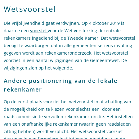
Wetsvoorstel
Die vrijblijvendheid gaat verdwijnen. Op 4 oktober 2019 is
daartoe een
voorstel
voor de Wet versterking decentrale
rekenkamers ingediend bij de Tweede Kamer. Dat wetsvoorstel
beoogt te waarborgen dat in alle gemeenten serieus invulling
gegeven wordt aan rekenkameronderzoek. Het wetsvoorstel
voorziet in een aantal wijzigingen van de Gemeentewet. De
wijzigingen zien op het volgende.
Andere positionering van de lokale
rekenkamer
Op de eerst plaats voorziet het wetvoorstel in afschaffing van
de mogelijkheid om te kiezen voor slechts een door een
raadscommissie te vervullen rekenkamerfunctie. Het instellen
van een onafhankelijke rekenkamer (waarin geen raadsleden
zitting hebben) wordt verplicht. Het wetsvoorstel voorziet
daarmee in een formelere institutionele inbedding van de