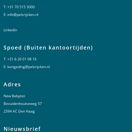
T:
+31 70 515 3000
E:
info@pelsrijcken.nl
Linkedin
Spoed (Buiten kantoortijden)
T:
+31 6 20 01 08 16
E:
kortgeding@pelsrijcken.nl
Adres
New Babylon
Bezuidenhoutseweg 57
2594 AC Den Haag
Nieuwsbrief