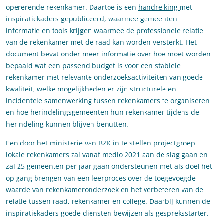
opererende rekenkamer. Daartoe is een
handreiking
met
inspiratiekaders gepubliceerd, waarmee gemeenten
informatie en tools krijgen waarmee de professionele relatie
van de rekenkamer met de raad kan worden versterkt. Het
document bevat onder meer informatie over hoe moet worden
bepaald wat een passend budget is voor een stabiele
rekenkamer met relevante onderzoeksactiviteiten van goede
kwaliteit, welke mogelijkheden er zijn structurele en
incidentele samenwerking tussen rekenkamers te organiseren
en hoe herindelingsgemeenten hun rekenkamer tijdens de
herindeling kunnen blijven benutten.
Een door het ministerie van BZK in te stellen projectgroep
lokale rekenkamers zal vanaf medio 2021 aan de slag gaan en
zal 25 gemeenten per jaar gaan ondersteunen met als doel het
op gang brengen van een leerproces over de toegevoegde
waarde van rekenkameronderzoek en het verbeteren van de
relatie tussen raad, rekenkamer en college. Daarbij kunnen de
inspiratiekaders goede diensten bewijzen als gespreksstarter.