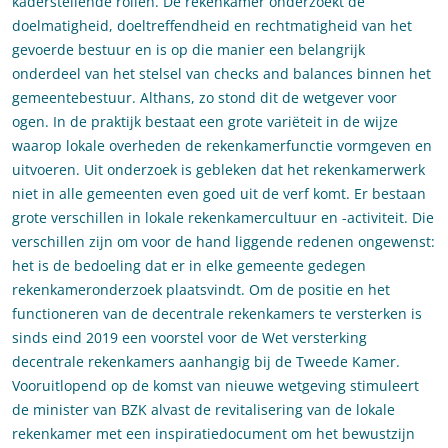
kaderstellende rollen. De rekenkamer onderzoekt de
doelmatigheid, doeltreffendheid en rechtmatigheid van het
gevoerde bestuur en is op die manier een belangrijk
onderdeel van het stelsel van checks and balances binnen het
gemeentebestuur. Althans, zo stond dit de wetgever voor
ogen. In de praktijk bestaat een grote variëteit in de wijze
waarop lokale overheden de rekenkamerfunctie vormgeven en
uitvoeren. Uit onderzoek is gebleken dat het rekenkamerwerk
niet in alle gemeenten even goed uit de verf komt. Er bestaan
grote verschillen in lokale rekenkamercultuur en -activiteit. Die
verschillen zijn om voor de hand liggende redenen ongewenst:
het is de bedoeling dat er in elke gemeente gedegen
rekenkameronderzoek plaatsvindt. Om de positie en het
functioneren van de decentrale rekenkamers te versterken is
sinds eind 2019 een voorstel voor de Wet versterking
decentrale rekenkamers aanhangig bij de Tweede Kamer.
Vooruitlopend op de komst van nieuwe wetgeving stimuleert
de minister van BZK alvast de revitalisering van de lokale
rekenkamer met een inspiratiedocument om het bewustzijn