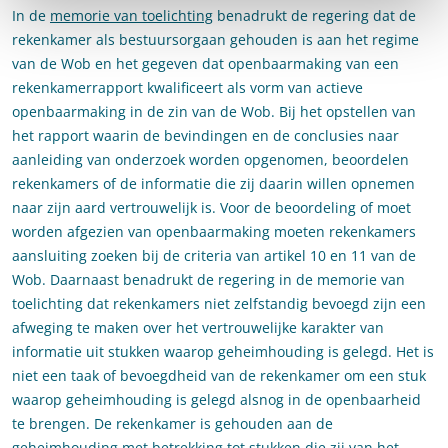
In de
memorie van toelichting
benadrukt de regering dat de
rekenkamer als bestuursorgaan gehouden is aan het regime
van de Wob en het gegeven dat openbaarmaking van een
rekenkamerrapport kwalificeert als vorm van actieve
openbaarmaking in de zin van de Wob. Bij het opstellen van
het rapport waarin de bevindingen en de conclusies naar
aanleiding van onderzoek worden opgenomen, beoordelen
rekenkamers of de informatie die zij daarin willen opnemen
naar zijn aard vertrouwelijk is. Voor de beoordeling of moet
worden afgezien van openbaarmaking moeten rekenkamers
aansluiting zoeken bij de criteria van artikel 10 en 11 van de
Wob. Daarnaast benadrukt de regering in de memorie van
toelichting dat rekenkamers niet zelfstandig bevoegd zijn een
afweging te maken over het vertrouwelijke karakter van
informatie uit stukken waarop geheimhouding is gelegd. Het is
niet een taak of bevoegdheid van de rekenkamer om een stuk
waarop geheimhouding is gelegd alsnog in de openbaarheid
te brengen. De rekenkamer is gehouden aan de
geheimhouding met betrekking tot stukken die zij van het