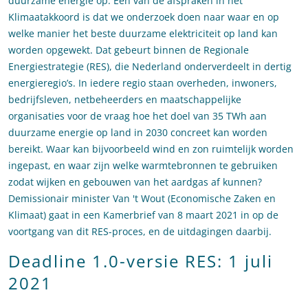
duurzame energie op. Eén van de afspraken in het
Klimaatakkoord is dat we onderzoek doen naar waar en op
welke manier het beste duurzame elektriciteit op land kan
worden opgewekt. Dat gebeurt binnen de Regionale
Energiestrategie (RES), die Nederland onderverdeelt in dertig
energieregio’s. In iedere regio staan overheden, inwoners,
bedrijfsleven, netbeheerders en maatschappelijke
organisaties voor de vraag hoe het doel van 35 TWh aan
duurzame energie op land in 2030 concreet kan worden
bereikt. Waar kan bijvoorbeeld wind en zon ruimtelijk worden
ingepast, en waar zijn welke warmtebronnen te gebruiken
zodat wijken en gebouwen van het aardgas af kunnen?
Demissionair minister Van 't Wout (Economische Zaken en
Klimaat) gaat in een Kamerbrief van 8 maart 2021 in op de
voortgang van dit RES-proces, en de uitdagingen daarbij.
Deadline 1.0-versie RES: 1 juli
2021