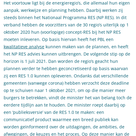
Het voortouw ligt bij de energieregio’s, die allemaal hun eigen
aanpak, werkwijze en planning hebben. Daarbij werken zij
steeds binnen het Nationaal Programma RES (NP RES). In dit
verband hebben de voorzitters van de 30 regio’s uiterlijk op 1
oktober 2020 hun (voorlopige) concept-RES bij het NP RES
moeten inleveren. Op basis hiervan heeft het PBL een
kwalitatieve analyse
kunnen maken van de plannen, en heeft
het NP RES advies kunnen uitbrengen. De volgende stip op de
horizon is 1 juli 2021. Dan worden de regio’s geacht hun
plannen verder te hebben geconcretiseerd op basis waarvan
zij een RES 1.0 kunnen opleveren. Ondanks dat verschillende
gemeenten (vanwege corona) hebben verzocht deze deadline
op te schuiven naar 1 oktober 2021, om op die manier meer
burgers te betrekken, vindt de minister het van belang toch de
eerdere tijdlijn aan te houden. De minister roept daarbij op
een ‘publieksversie’ van de RES 1.0 te maken: een
communicatief product waarmee een breed publiek kan
worden geïnformeerd over de uitdagingen, de ambities, de
afwegingen, de keuzes en het proces. Op deze manier kan de