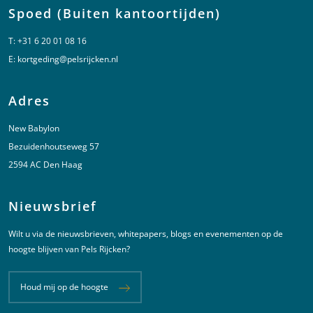
Spoed (Buiten kantoortijden)
T:
+31 6 20 01 08 16
E:
kortgeding@pelsrijcken.nl
Adres
New Babylon
Bezuidenhoutseweg 57
2594 AC Den Haag
Nieuwsbrief
Wilt u via de nieuwsbrieven, whitepapers, blogs en evenementen op de
hoogte blijven van Pels Rijcken?
Houd mij op de hoogte