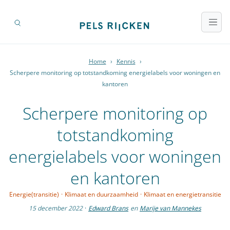
Home
›
Kennis
›
Scherpere monitoring op totstandkoming energielabels voor woningen en
kantoren
Scherpere monitoring op
totstandkoming
energielabels voor woningen
en kantoren
Energie(transitie)
·
Klimaat en duurzaamheid
·
Klimaat en energietransitie
15 december 2022
·
Edward Brans
en
Marije van Mannekes