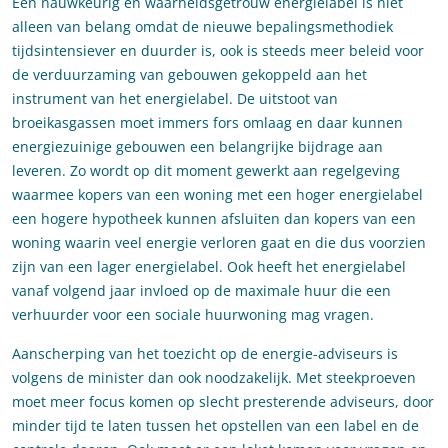
Een nauwkeurig en waarheidsgetrouw energielabel is niet
alleen van belang omdat de nieuwe bepalingsmethodiek
tijdsintensiever en duurder is, ook is steeds meer beleid voor
de verduurzaming van gebouwen gekoppeld aan het
instrument van het energielabel. De uitstoot van
broeikasgassen moet immers fors omlaag en daar kunnen
energiezuinige gebouwen een belangrijke bijdrage aan
leveren. Zo wordt op dit moment gewerkt aan regelgeving
waarmee kopers van een woning met een hoger energielabel
een hogere hypotheek kunnen afsluiten dan kopers van een
woning waarin veel energie verloren gaat en die dus voorzien
zijn van een lager energielabel. Ook heeft het energielabel
vanaf volgend jaar invloed op de maximale huur die een
verhuurder voor een sociale huurwoning mag vragen.
Aanscherping van het toezicht op de energie-adviseurs is
volgens de minister dan ook noodzakelijk. Met steekproeven
moet meer focus komen op slecht presterende adviseurs, door
minder tijd te laten tussen het opstellen van een label en de