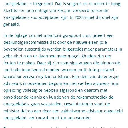
energielabel is toegekend. Dat is volgens de minister te hoog.
Slechts een percentage van 5% aan verkeerd toekende
energielabels zou acceptabel zijn. In 2023 moet dit doel zijn
gehaald.
In de bijlage van het monitoringsrapport concludeert een
deskundigencommissie dat door de nieuwe eisen (die
bovendien tussentijds werden bijgesteld) meer parameters in
gebruik zijn en er daarmee meer mogelijkheden zijn om
fouten te maken. Daarbij zijn sommige vragen die binnen de
methode beantwoord moeten worden multi-interpretabel,
waardoor verwarring kan ontstaan. Een deel van de energie-
adviseurs is bovendien begonnen met werken alvorens hun
opleiding volledig te hebben afgerond en daarom met
onvoldoende kennis en kunde van de rekenmethodiek de
energielabels gaan vaststellen. Desalniettemin vindt de
minister dat op een door een vakbekwame adviseur opgesteld
energielabel vertrouwd moet kunnen worden.