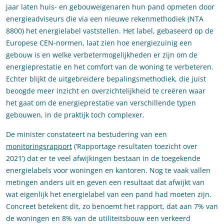
jaar laten huis- en gebouweigenaren hun pand opmeten door
energieadviseurs die via een nieuwe rekenmethodiek (NTA
8800) het energielabel vaststellen. Het label, gebaseerd op de
Europese CEN-normen, laat zien hoe energiezuinig een
gebouw is en welke verbetermogelijkheden er zijn om de
energieprestatie en het comfort van de woning te verbeteren.
Echter blijkt de uitgebreidere bepalingsmethodiek, die juist
beoogde meer inzicht en overzichtelijkheid te creëren waar
het gaat om de energieprestatie van verschillende typen
gebouwen, in de praktijk toch complexer.
De minister constateert na bestudering van een
monitoringsrapport
(‘Rapportage resultaten toezicht over
2021’) dat er te veel afwijkingen bestaan in de toegekende
energielabels voor woningen en kantoren. Nog te vaak vallen
metingen anders uit en geven een resultaat dat afwijkt van
wat eigenlijk het energielabel van een pand had moeten zijn.
Concreet betekent dit, zo benoemt het rapport, dat aan 7% van
de woningen en 8% van de utiliteitsbouw een verkeerd