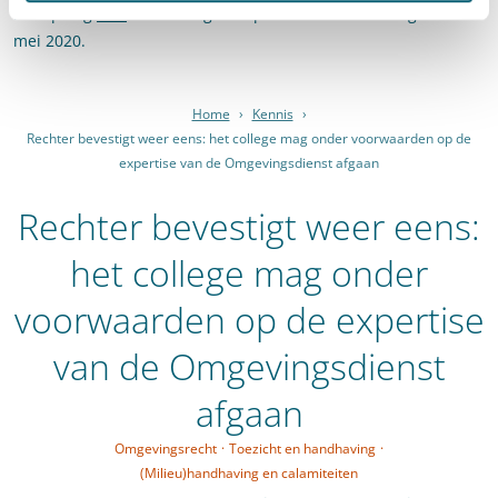
Raadpleeg
hier
de volledige uitspraak van de Afdeling van 6
mei 2020.
Home
›
Kennis
›
Rechter bevestigt weer eens: het college mag onder voorwaarden op de
expertise van de Omgevingsdienst afgaan
Rechter bevestigt weer eens:
het college mag onder
voorwaarden op de expertise
van de Omgevingsdienst
afgaan
Omgevingsrecht
·
Toezicht en handhaving
·
(Milieu)handhaving en calamiteiten