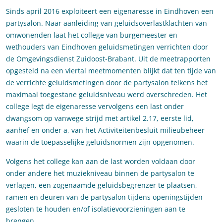
Sinds april 2016 exploiteert een eigenaresse in Eindhoven een
partysalon. Naar aanleiding van geluidsoverlastklachten van
omwonenden laat het college van burgemeester en
wethouders van Eindhoven geluidsmetingen verrichten door
de Omgevingsdienst Zuidoost-Brabant. Uit de meetrapporten
opgesteld na een viertal meetmomenten blijkt dat ten tijde van
de verrichte geluidsmetingen door de partysalon telkens het
maximaal toegestane geluidsniveau werd overschreden. Het
college legt de eigenaresse vervolgens een last onder
dwangsom op vanwege strijd met artikel 2.17, eerste lid,
aanhef en onder a, van het Activiteitenbesluit milieubeheer
waarin de toepasselijke geluidsnormen zijn opgenomen.
Volgens het college kan aan de last worden voldaan door
onder andere het muziekniveau binnen de partysalon te
verlagen, een zogenaamde geluidsbegrenzer te plaatsen,
ramen en deuren van de partysalon tijdens openingstijden
gesloten te houden en/of isolatievoorzieningen aan te
brengen.