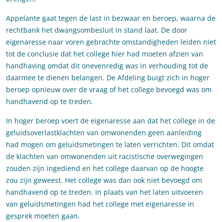
Appelante gaat tegen de last in bezwaar en beroep, waarna de
rechtbank het dwangsombesluit in stand laat. De door
eigenaresse naar voren gebrachte omstandigheden leiden niet
tot de conclusie dat het college hier had moeten afzien van
handhaving omdat dit onevenredig was in verhouding tot de
daarmee te dienen belangen. De Afdeling buigt zich in hoger
beroep opnieuw over de vraag of het college bevoegd was om
handhavend op te treden.
In hoger beroep voert de eigenaresse aan dat het college in de
geluidsoverlastklachten van omwonenden geen aanleiding
had mogen om geluidsmetingen te laten verrichten. Dit omdat
de klachten van omwonenden uit racistische overwegingen
zouden zijn ingediend en het college daarvan op de hoogte
zou zijn geweest. Het college was dan ook niet bevoegd om
handhavend op te treden. In plaats van het laten uitvoeren
van geluidsmetingen had het college met eigenaresse in
gesprek moeten gaan.