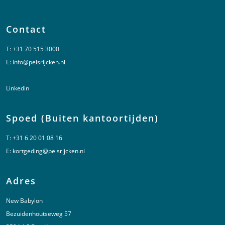
Contact
T:
+31 70 515 3000
E:
info@pelsrijcken.nl
Linkedin
Spoed (Buiten kantoortijden)
T:
+31 6 20 01 08 16
E:
kortgeding@pelsrijcken.nl
Adres
New Babylon
Bezuidenhoutseweg 57