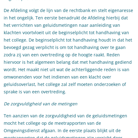
De Afdeling volgt de lijn van de rechtbank en stelt eigenaresse
in het ongelijk. Ten eerste benadrukt de Afdeling hierbij dat
het verrichten van geluidsmetingen naar aanleiding van
klachten voortvloeit uit de beginselplicht tot handhaving van
het college. De beginselplicht tot handhaving houdt in dat het
bevoegd gezag verplicht is om tot handhaving over te gaan
zodra zij van een overtreding op de hoogte raakt. Reden
hiervoor is het algemeen belang dat met handhaving gediend
wordt. Het maakt niet uit wat de achterliggende reden is van
omwonenden voor het indienen van een klacht over
geluidsoverlast, het college zal zelf moeten onderzoeken of
sprake is van een overtreding.
De zorgvuldigheid van de metingen
Ten aanzien van de zorgvuldigheid van de geluidsmetingen
mocht het college op de meetrapporten van de
Omgevingsdienst afgaan. In de eerste plaats blijkt uit de
meetrapporten dat de geluidsmetingen zijn verricht door