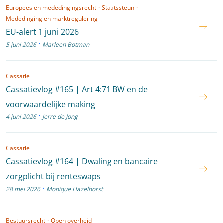
Europees en mededingingsrecht
·
Staatssteun
·
Mededinging en marktregulering
EU-alert 1 juni 2026
·
5 juni 2026
Marleen Botman
Cassatie
Cassatievlog #165 | Art 4:71 BW en de
voorwaardelijke making
·
4 juni 2026
Jerre de Jong
Cassatie
Cassatievlog #164 | Dwaling en bancaire
zorgplicht bij renteswaps
·
28 mei 2026
Monique Hazelhorst
Bestuursrecht
·
Open overheid