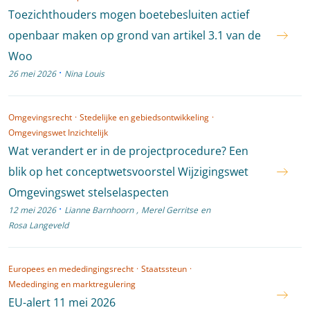
Toezichthouders mogen boetebesluiten actief
openbaar maken op grond van artikel 3.1 van de
Woo
·
26 mei 2026
Nina Louis
Omgevingsrecht
·
Stedelijke en gebiedsontwikkeling
·
Omgevingswet Inzichtelijk
Wat verandert er in de projectprocedure? Een
blik op het conceptwetsvoorstel Wijzigingswet
Omgevingswet stelselaspecten
·
12 mei 2026
Lianne Barnhoorn
,
Merel Gerritse
en
Rosa Langeveld
Europees en mededingingsrecht
·
Staatssteun
·
Mededinging en marktregulering
EU-alert 11 mei 2026