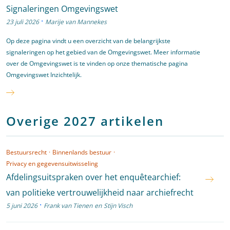
Signaleringen Omgevingswet
·
23 juli 2026
Marije van Mannekes
Op deze pagina vindt u een overzicht van de belangrijkste
signaleringen op het gebied van de Omgevingswet. Meer informatie
over de Omgevingswet is te vinden op onze thematische pagina
Omgevingswet Inzichtelijk.
Overige 2027 artikelen
Bestuursrecht
·
Binnenlands bestuur
·
Privacy en gegevensuitwisseling
Afdelingsuitspraken over het enquêtearchief:
van politieke vertrouwelijkheid naar archiefrecht
·
5 juni 2026
Frank van Tienen
en
Stijn Visch