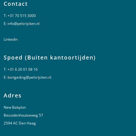
Contact
T:
+31 70 515 3000
E:
info@pelsrijcken.nl
Linkedin
Spoed (Buiten kantoortijden)
T:
+31 6 20 01 08 16
E:
kortgeding@pelsrijcken.nl
Adres
New Babylon
Bezuidenhoutseweg 57
2594 AC Den Haag