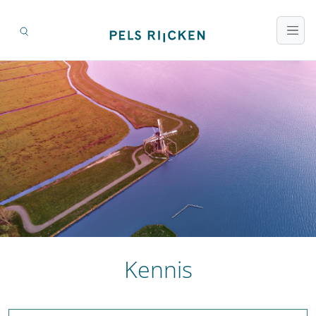
Kennis
Zoeken op titel en inhoud