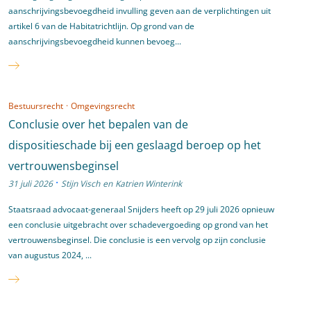
aanschrijvingsbevoegdheid invulling geven aan de verplichtingen uit
artikel 6 van de Habitatrichtlijn. Op grond van de
aanschrijvingsbevoegdheid kunnen bevoeg...
Bestuursrecht
·
Omgevingsrecht
Conclusie over het bepalen van de
dispositieschade bij een geslaagd beroep op het
vertrouwensbeginsel
·
31 juli 2026
Stijn Visch
en
Katrien Winterink
Staatsraad advocaat-generaal Snijders heeft op 29 juli 2026 opnieuw
een conclusie uitgebracht over schadevergoeding op grond van het
vertrouwensbeginsel. Die conclusie is een vervolg op zijn conclusie
van augustus 2024, ...