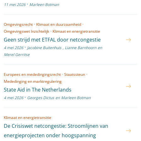
·
11 mei 2026
Marleen Botman
Omgevingsrecht
·
Klimaat en duurzaamheid
·
Omgevingswet Inzichtelijk
·
Klimaat en energietransitie
Geen strijd met ETFAL door netcongestie
·
4 mei 2026
Jacobine Buitenhuis
,
Lianne Barnhoorn
en
Merel Gerritse
Europees en mededingingsrecht
·
Staatssteun
·
Mededinging en marktregulering
State Aid in The Netherlands
·
4 mei 2026
Georges Dictus
en
Marleen Botman
Klimaat en energietransitie
De Crisiswet netcongestie: Stroomlijnen van
energieprojecten onder hoogspanning