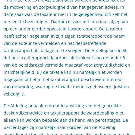
de motivering en zorgvuldigheid van het gegeven advies. In
deze zaak was de taxateur niet in de gelegenheid om zelf het
perceel te bezichtigen. Daarom is voor het interieur afgegaan
op een ander eerder opgesteld taxatierapport. De taxateur
heeft echter nagelaten in zijn eigen taxatierapport de naam
van de auteur te vermelden en het desbetreffende
taxatierapport als bijlage toe te voegen. De Afdeling oordeelt
dat het taxatierapport daardoor niet voldoet aan de onder 8
van de beleidsregel vermelde maatstaf voor zorgvuldigheid en
inzichtelijkheid. Bij de taxatie kan nu namelijk niet worden
nagegaan of het in het taxatierapport beschreven interieur
van de woning, waarop de taxatie mede is gebaseerd, juist en
volledig is.
De Afdeling bepaalt ook dat in afwijking van het gebruikte
deskundigenadvies en taxatierapport de waardedaling niet
alleen kan worden bepaald aan de hand van percentages. De
percentages zijn namelijk naar oordeel van de Afdeling
onvoldoende toegelicht en gemotiveerd. Bovendien moeten de