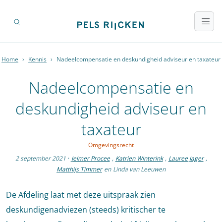
Home
›
Kennis
›
Nadeelcompensatie en deskundigheid adviseur en taxateur
Nadeelcompensatie en
deskundigheid adviseur en
taxateur
Omgevingsrecht
2 september 2021
·
Jelmer Procee
,
Katrien Winterink
,
Lauree Jager
,
Matthijs Timmer
en
Linda van Leeuwen
De Afdeling laat met deze uitspraak zien
deskundigenadviezen (steeds) kritischer te