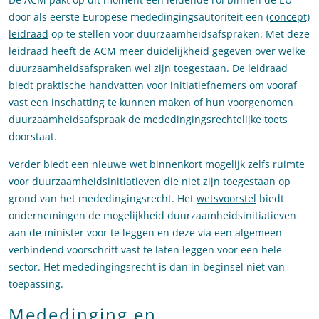
door als eerste Europese mededingingsautoriteit een
(concept)
leidraad
op te stellen voor duurzaamheidsafspraken. Met deze
leidraad heeft de ACM meer duidelijkheid gegeven over welke
duurzaamheidsafspraken wel zijn toegestaan. De leidraad
biedt praktische handvatten voor initiatiefnemers om vooraf
vast een inschatting te kunnen maken of hun voorgenomen
duurzaamheidsafspraak de mededingingsrechtelijke toets
doorstaat.
Verder biedt een nieuwe wet binnenkort mogelijk zelfs ruimte
voor duurzaamheidsinitiatieven die niet zijn toegestaan op
grond van het mededingingsrecht. Het
wetsvoorstel
biedt
ondernemingen de mogelijkheid duurzaamheidsinitiatieven
aan de minister voor te leggen en deze via een algemeen
verbindend voorschrift vast te laten leggen voor een hele
sector. Het mededingingsrecht is dan in beginsel niet van
toepassing.
Mededinging en