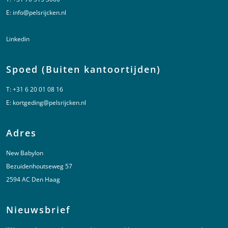
E:
info@pelsrijcken.nl
Linkedin
Spoed (Buiten kantoortijden)
T:
+31 6 20 01 08 16
E:
kortgeding@pelsrijcken.nl
Adres
New Babylon
Bezuidenhoutseweg 57
2594 AC Den Haag
Nieuwsbrief