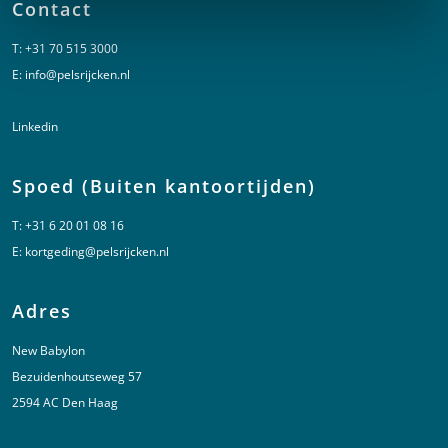
Contact
T:
+31 70 515 3000
E:
info@pelsrijcken.nl
Linkedin
Spoed (Buiten kantoortijden)
T:
+31 6 20 01 08 16
E:
kortgeding@pelsrijcken.nl
Adres
New Babylon
Bezuidenhoutseweg 57
2594 AC Den Haag