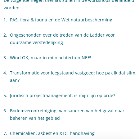
De volgende negen thema’s zullen in de workshops behandeld
worden:
PAS, flora & fauna en de Wet natuurbescherming
Ongeschonden over de treden van de Ladder voor
duurzame verstedelijking
Wind OK, maar in mijn achtertuin NEE!
Transformatie voor leegstaand vastgoed: hoe pak ik dat slim
aan?
Juridisch projectmanagement: is mijn lijn op orde?
Bodemverontreiniging: van saneren van het geval naar
beheren van het gebied
Chemicaliën, asbest en XTC; handhaving