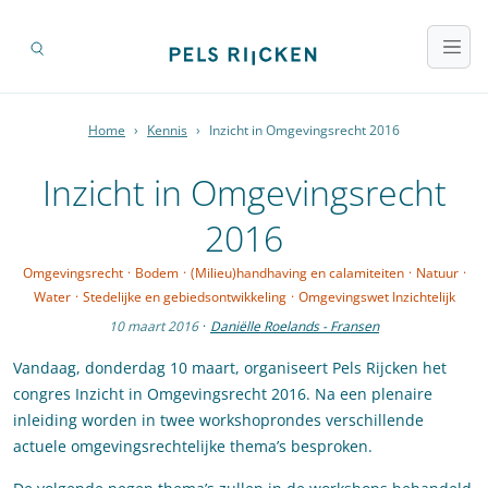
Home
›
Kennis
›
Inzicht in Omgevingsrecht 2016
Inzicht in Omgevingsrecht
2016
Omgevingsrecht
·
Bodem
·
(Milieu)handhaving en calamiteiten
·
Natuur
·
Water
·
Stedelijke en gebiedsontwikkeling
·
Omgevingswet Inzichtelijk
10 maart 2016
·
Daniëlle Roelands - Fransen
Vandaag, donderdag 10 maart, organiseert Pels Rijcken het
congres Inzicht in Omgevingsrecht 2016. Na een plenaire
inleiding worden in twee workshoprondes verschillende
actuele omgevingsrechtelijke thema’s besproken.