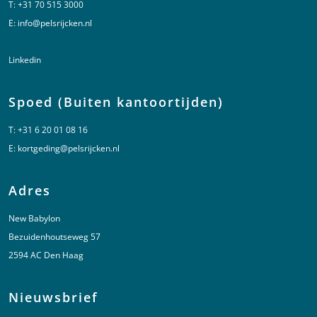
T:
+31 70 515 3000
E:
info@pelsrijcken.nl
Linkedin
Spoed (Buiten kantoortijden)
T:
+31 6 20 01 08 16
E:
kortgeding@pelsrijcken.nl
Adres
New Babylon
Bezuidenhoutseweg 57
2594 AC Den Haag
Nieuwsbrief