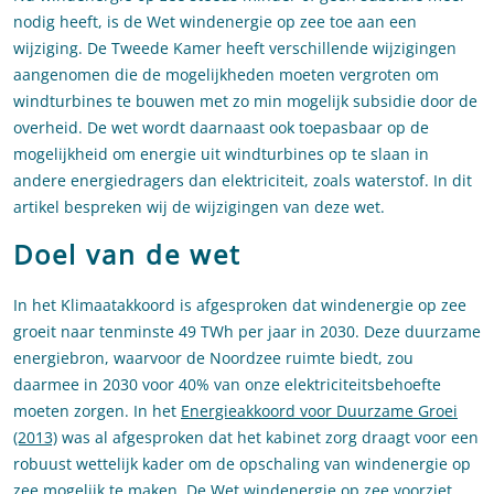
nodig heeft, is de Wet windenergie op zee toe aan een
wijziging. De Tweede Kamer heeft verschillende wijzigingen
aangenomen die de mogelijkheden moeten vergroten om
windturbines te bouwen met zo min mogelijk subsidie door de
overheid. De wet wordt daarnaast ook toepasbaar op de
mogelijkheid om energie uit windturbines op te slaan in
andere energiedragers dan elektriciteit, zoals waterstof. In dit
artikel bespreken wij de wijzigingen van deze wet.
Doel van de wet
In het Klimaatakkoord is afgesproken dat windenergie op zee
groeit naar tenminste 49 TWh per jaar in 2030. Deze duurzame
energiebron, waarvoor de Noordzee ruimte biedt, zou
daarmee in 2030 voor 40% van onze elektriciteitsbehoefte
moeten zorgen. In het
Energieakkoord voor Duurzame Groei
(2013)
was al afgesproken dat het kabinet zorg draagt voor een
robuust wettelijk kader om de opschaling van windenergie op
zee mogelijk te maken. De
Wet windenergie op zee
voorziet