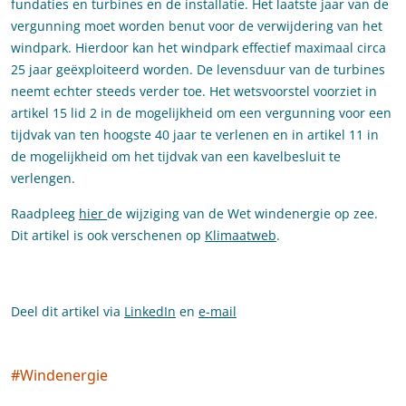
fundaties en turbines en de installatie. Het laatste jaar van de
vergunning moet worden benut voor de verwijdering van het
windpark. Hierdoor kan het windpark effectief maximaal circa
25 jaar geëxploiteerd worden. De levensduur van de turbines
neemt echter steeds verder toe. Het wetsvoorstel voorziet in
artikel 15 lid 2 in de mogelijkheid om een vergunning voor een
tijdvak van ten hoogste 40 jaar te verlenen en in artikel 11 in
de mogelijkheid om het tijdvak van een kavelbesluit te
verlengen.
Raadpleeg
hier
de wijziging van de Wet windenergie op zee.
Dit artikel is ook verschenen op
Klimaatweb
.
Deel dit artikel via
LinkedIn
en
e-mail
#
Windenergie
Social tags