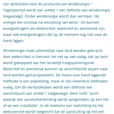
zijn verbonden voor de productie van windenergie.”
Tegelijkertijd wordt aan artikel 1 een definitie van windenergie
toegevoegd. Onder windenergie wordt dan verstaan “de
energie die ontstaat na omzetting van wind.” Dit kunnen
energiedragers als elektriciteit, waterstof en ammoniak zijn,
maar ook energiedragers die op dit moment nog niet voor de
hand liggen.
Windenergie moet uiteindelijk naar land worden gebracht.
Voor elektriciteit is hiervoor het net op zee nodig, dat op land
wordt gekoppeld aan het landelijk hoogspanningsnet.
Waterstof en ammoniak kunnen op verschillende wijzen naar
land worden getransporteerd. De meest voor hand liggende
methode is een pijpleiding, maar er zijn meerdere methoden
nodig. Om dit verduidelijken wordt een definitie van
aansluitpunt aan artikel 1 toegevoegd. Deze luidt: “punt
waarop een aansluitverbinding wordt aangesloten op een net
of op een installatie”. In de memorie van toelichting bij het
wetsvoorstel wordt toegelicht dat de aansluiting op het een