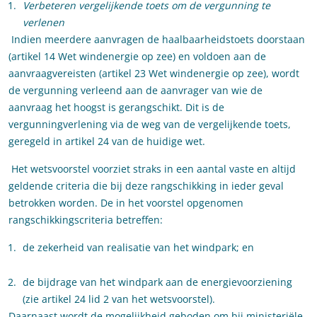
Verbeteren vergelijkende toets om de vergunning te
verlenen
Indien meerdere aanvragen de haalbaarheidstoets doorstaan
(artikel 14 Wet windenergie op zee) en voldoen aan de
aanvraagvereisten (artikel 23 Wet windenergie op zee), wordt
de vergunning verleend aan de aanvrager van wie de
aanvraag het hoogst is gerangschikt. Dit is de
vergunningverlening via de weg van de vergelijkende toets,
geregeld in artikel 24 van de huidige wet.
Het wetsvoorstel voorziet straks in een aantal vaste en altijd
geldende criteria die bij deze rangschikking in ieder geval
betrokken worden. De in het voorstel opgenomen
rangschikkingscriteria betreffen:
de zekerheid van realisatie van het windpark; en
de bijdrage van het windpark aan de energievoorziening
(zie artikel 24 lid 2 van het wetsvoorstel).
Daarnaast wordt de mogelijkheid geboden om bij ministeriële