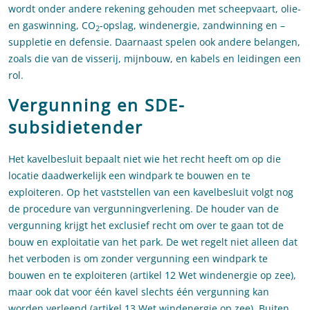
wordt onder andere rekening gehouden met scheepvaart, olie-
en gaswinning, CO
-opslag, windenergie, zandwinning en –
2
suppletie en defensie. Daarnaast spelen ook andere belangen,
zoals die van de visserij, mijnbouw, en kabels en leidingen een
rol.
Vergunning en SDE-
subsidietender
Het kavelbesluit bepaalt niet wie het recht heeft om op die
locatie daadwerkelijk een windpark te bouwen en te
exploiteren. Op het vaststellen van een kavelbesluit volgt nog
de procedure van vergunningverlening. De houder van de
vergunning krijgt het exclusief recht om over te gaan tot de
bouw en exploitatie van het park. De wet regelt niet alleen dat
het verboden is om zonder vergunning een windpark te
bouwen en te exploiteren (artikel 12 Wet windenergie op zee),
maar ook dat voor één kavel slechts één vergunning kan
worden verleend (artikel 13 Wet windenergie op zee). Buiten