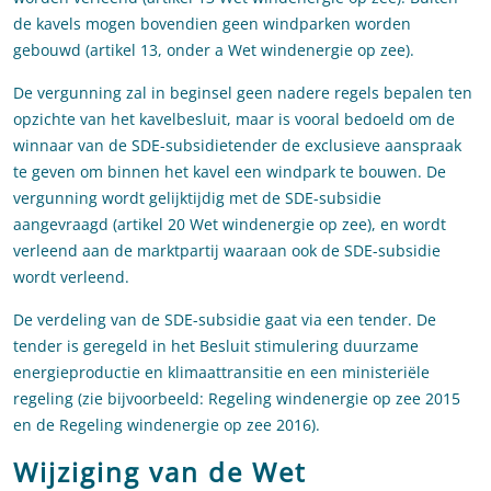
de kavels mogen bovendien geen windparken worden
gebouwd (artikel 13, onder a Wet windenergie op zee).
De vergunning zal in beginsel geen nadere regels bepalen ten
opzichte van het kavelbesluit, maar is vooral bedoeld om de
winnaar van de SDE-subsidietender de exclusieve aanspraak
te geven om binnen het kavel een windpark te bouwen. De
vergunning wordt gelijktijdig met de SDE-subsidie
aangevraagd (artikel 20 Wet windenergie op zee), en wordt
verleend aan de marktpartij waaraan ook de SDE-subsidie
wordt verleend.
De verdeling van de SDE-subsidie gaat via een tender. De
tender is geregeld in het Besluit stimulering duurzame
energieproductie en klimaattransitie en een ministeriële
regeling (zie bijvoorbeeld: Regeling windenergie op zee 2015
en de Regeling windenergie op zee 2016).
Wijziging van de Wet