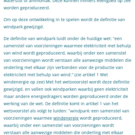
waterstof of ammoniak. Deze kunnen immers evengoed op zee
worden geproduceerd.
Om op deze ontwikkeling in te spelen wordt de definitie van
windpark gewijzigd.
De definitie van windpark luidt onder de huidige wet: “een
samenstel van voorzieningen waarmee elektriciteit met behulp
van wind wordt geproduceerd, waarbij onder een samenstel
van voorzieningen wordt verstaan alle aanwezige middelen die
onderling met elkaar zijn verbonden voor de productie van
elektriciteit met behulp van wind.” (zie artikel 1 Wet
windenergie op zee) Met het wetsvoorstel wordt deze definitie
gewijzigd, en vallen ook windparken waarbij geen elektriciteit
maar andere energiedragers worden geproduceerd onder de
werking van de wet. De definitie komt in artikel 1 van het
wetsvoorstel als volgt te luiden: “
windpark:
een samenstel van
voorzieningen waarmee
windenergie
wordt geproduceerd,
waarbij onder een samenstel van voorzieningen wordt
verstaan alle aanwezige middelen die onderling met elkaar