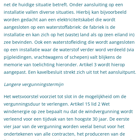
net de huidige situatie betreft. Onder aansluiting op een
installatie vallen diverse situaties. Hierbij kan bijvoorbeeld
worden gedacht aan een elektriciteitskabel die wordt
aangesloten op een waterstoffabriek: de fabriek is de
installatie en kan zich op het (vaste) land als op (een eiland in)
zee bevinden. Ook een waterstofleiding die wordt aangesloten
op een installatie waar de waterstof verder word verdeeld (via
pijpleidingen, vrachtwagens of schepen) valt blijkens de
memorie van toelichting hieronder. Artikel 3 wordt hierop
aangepast. Een kavelbesluit strekt zich uit tot het aansluitpunt.
Langere vergunningstermijn
Het wetsvoorstel voorziet tot slot in de mogelijkheid om de
vergunningsduur te verlengen. Artikel 15 lid 2 Wet
windenergie op zee bepaalt nu dat de windvergunning wordt
verleend voor een tijdvak van ten hoogste 30 jaar. De eerste
vier jaar van de vergunning worden veelal benut voor het
ondertekenen van alle contracten, het produceren van de