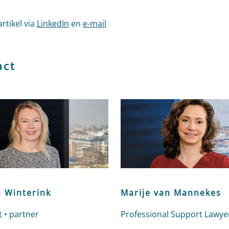
artikel via
LinkedIn
en
e-mail
act
n Winterink
Marije van Mannekes
 • partner
Professional Support Lawye