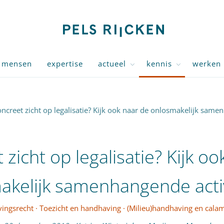
mensen
expertise
actueel
kennis
werken 
ncreet zicht op legalisatie? Kijk ook naar de onlosmakelijk same
zicht op legalisatie? Kijk o
akelijk samenhangende activ
ingsrecht
·
Toezicht en handhaving
·
(Milieu)handhaving en calam