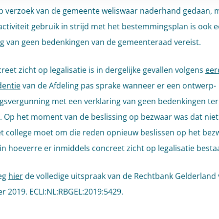
op verzoek van de gemeente weliswaar naderhand gedaan, 
activiteit gebruik in strijd met het bestemmingsplan is ook 
ng van geen bedenkingen van de gemeenteraad vereist.
eet zicht op legalisatie is in dergelijke gevallen volgens
eer
dentie
van de Afdeling pas sprake wanneer er een ontwerp-
svergunning met een verklaring van geen bedenkingen ter
d. Op het moment van de beslissing op bezwaar was dat niet
et college moet om die reden opnieuw beslissen op het bez
in hoeverre er inmiddels concreet zicht op legalisatie bestaa
eg
hier
de volledige uitspraak van de Rechtbank Gelderland 
 2019. ECLI:NL:RBGEL:2019:5429.