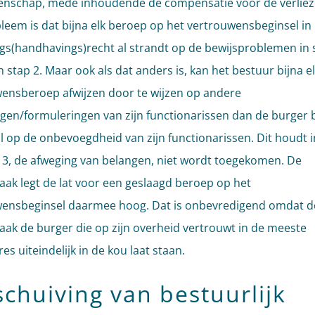
nschap, mede inhoudende de compensatie voor de verliez
leem is dat bijna elk beroep op het vertrouwensbeginsel in
s(handhavings)recht al strandt op de bewijsproblemen in s
 stap 2. Maar ook als dat anders is, kan het bestuur bijna e
ensberoep afwijzen door te wijzen op andere
gen/formuleringen van zijn functionarissen dan de burger
l op de onbevoegdheid van zijn functionarissen. Dit houdt i
 3, de afweging van belangen, niet wordt toegekomen. De
aak legt de lat voor een geslaagd beroep op het
ensbeginsel daarmee hoog. Dat is onbevredigend omdat d
aak de burger die op zijn overheid vertrouwt in de meeste
s uiteindelijk in de kou laat staan.
schuiving van bestuurlijk