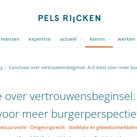
mensen
expertise
actueel
kennis
werken 
is
›
Conclusie over vertrouwensbeginsel: A-G kiest voor meer bu
e over vertrouwensbeginsel: 
voor meer burgerperspectie
estuursrecht
·
Omgevingsrecht
·
Stedelijke en gebiedsontwikkeli