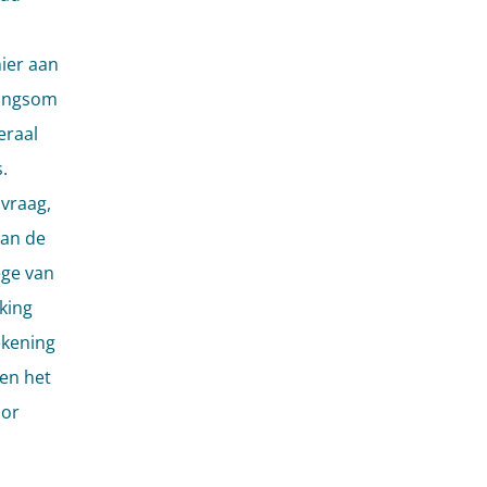
ier aan
wangsom
eraal
.
vraag,
van de
ege van
king
ekening
 en het
oor