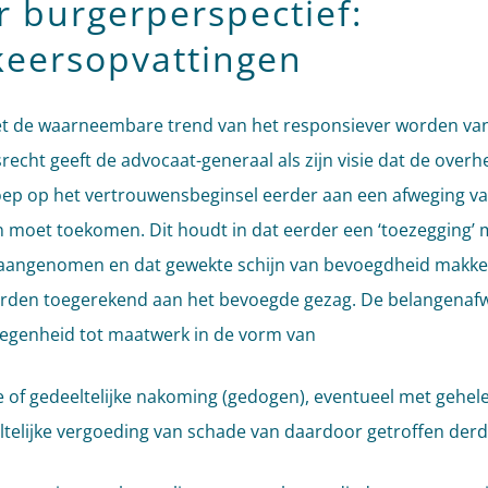
r burgerperspectief:
keersopvattingen
met de waarneembare trend van het responsiever worden va
recht geeft de advocaat-generaal als zijn visie dat de overhe
ep op het vertrouwensbeginsel eerder aan een afweging v
 moet toekomen. Dit houdt in dat eerder een ‘toezegging’ 
angenomen en dat gewekte schijn van bevoegdheid makkel
rden toegerekend aan het bevoegde gezag. De belangenaf
legenheid tot maatwerk in de vorm van
 of gedeeltelijke nakoming (gedogen), eventueel met gehele
ltelijke vergoeding van schade van daardoor getroffen derd