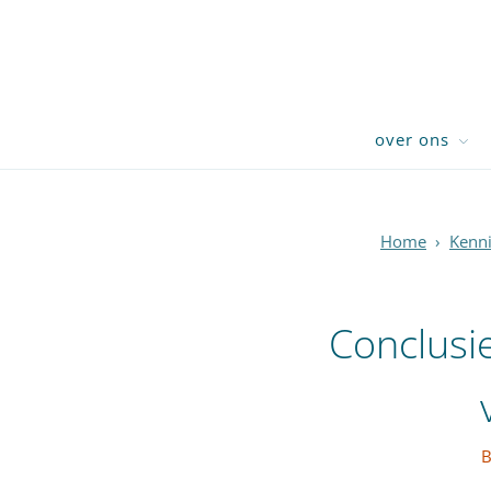
over ons
Home
›
Kenn
Conclusi
B