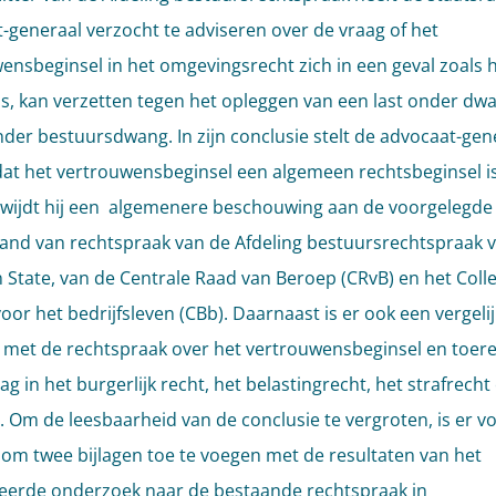
-generaal verzocht te adviseren over de vraag of het
ensbeginsel in het omgevingsrecht zich in een geval zoals h
is, kan verzetten tegen het opleggen van een last onder d
onder bestuursdwang. In zijn conclusie stelt de advocaat-gen
at het vertrouwensbeginsel een algemeen rechtsbeginsel is
ijdt hij een algemenere beschouwing aan de voorgelegde 
and van rechtspraak van de Afdeling bestuursrechtspraak 
 State, van de Centrale Raad van Beroep (CRvB) en het Coll
oor het bedrijfsleven (CBb). Daarnaast is er ook een vergelij
met de rechtspraak over het vertrouwensbeginsel en toer
g in het burgerlijk recht, het belastingrecht, het strafrecht
. Om de leesbaarheid van de conclusie te vergroten, is er v
om twee bijlagen toe te voegen met de resultaten van het
leerde onderzoek naar de bestaande rechtspraak in