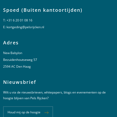
Spoed (Buiten kantoortijden)
T:
+31 6 20 01 08 16
E:
kortgeding@pelsrijcken.nl
Adres
New Babylon
Bezuidenhoutseweg 57
2594 AC Den Haag
Nieuwsbrief
Wilt u via de nieuwsbrieven, whitepapers, blogs en evenementen op de
hoogte blijven van Pels Rijcken?
Houd mij op de hoogte