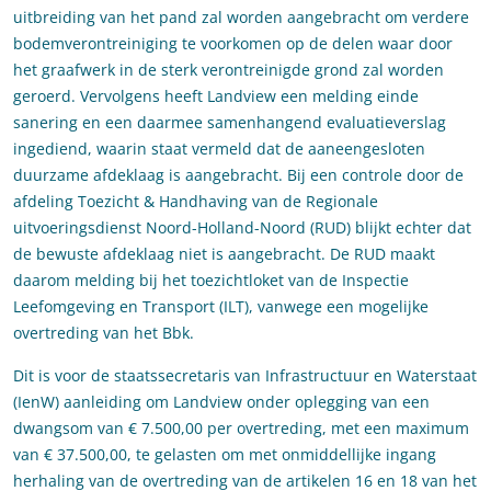
uitbreiding van het pand zal worden aangebracht om verdere
bodemverontreiniging te voorkomen op de delen waar door
het graafwerk in de sterk verontreinigde grond zal worden
geroerd. Vervolgens heeft Landview een melding einde
sanering en een daarmee samenhangend evaluatieverslag
ingediend, waarin staat vermeld dat de aaneengesloten
duurzame afdeklaag is aangebracht. Bij een controle door de
afdeling Toezicht & Handhaving van de Regionale
uitvoeringsdienst Noord-Holland-Noord (RUD) blijkt echter dat
de bewuste afdeklaag niet is aangebracht. De RUD maakt
daarom melding bij het toezichtloket van de Inspectie
Leefomgeving en Transport (ILT), vanwege een mogelijke
overtreding van het Bbk.
Dit is voor de staatssecretaris van Infrastructuur en Waterstaat
(IenW) aanleiding om Landview onder oplegging van een
dwangsom van € 7.500,00 per overtreding, met een maximum
van € 37.500,00, te gelasten om met onmiddellijke ingang
herhaling van de overtreding van de artikelen 16 en 18 van het