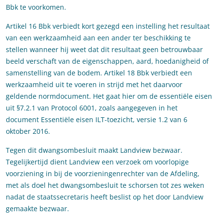
Bbk te voorkomen.
Artikel 16 Bbk verbiedt kort gezegd een instelling het resultaat
van een werkzaamheid aan een ander ter beschikking te
stellen wanneer hij weet dat dit resultaat geen betrouwbaar
beeld verschaft van de eigenschappen, aard, hoedanigheid of
samenstelling van de bodem. Artikel 18 Bbk verbiedt een
werkzaamheid uit te voeren in strijd met het daarvoor
geldende normdocument. Het gaat hier om de essentiële eisen
uit §7.2.1 van Protocol 6001, zoals aangegeven in het
document Essentiële eisen ILT-toezicht, versie 1.2 van 6
oktober 2016.
Tegen dit dwangsombesluit maakt Landview bezwaar.
Tegelijkertijd dient Landview een verzoek om voorlopige
voorziening in bij de voorzieningenrechter van de Afdeling,
met als doel het dwangsombesluit te schorsen tot zes weken
nadat de staatssecretaris heeft beslist op het door Landview
gemaakte bezwaar.