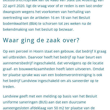
22 april 2020, ligt de vraag voor of er reden is een last onder
dwangsom wegens het voorkomen van herhaling van
overtreding van de artikelen 16 en 18 van het Besluit
bodemkwaliteit (Bbk) te schorsen tot zes weken na de
bekendmaking van het besluit op bezwaar.
Waar ging de zaak over?
Op een perceel in Hoorn staat een gebouw, dat bedrijf X graag
wil uitbreiden. Daarvoor heeft het bedrijf op haar beurt een
aannemersbedrijf ingeschakeld, dat vervolgens op de locatie
graaf- en bouwwerkzaamheden heeft laten uitvoeren. Omdat
ter plaatse sprake was van een bodemverontreiniging is ook
het bedrijf Landview ingeschakeld om als saneerder op te
treden.
Landview geeft met een melding op basis van het Besluit
uniforme saneringen (BUS) aan dat een duurzame
aaneengesloten afdeklaag van 50 m2 ter plaatse van de