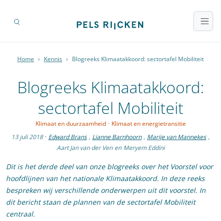
Home
›
Kennis
›
Blogreeks Klimaatakkoord: sectortafel Mobiliteit
Blogreeks Klimaatakkoord:
sectortafel Mobiliteit
Klimaat en duurzaamheid
·
Klimaat en energietransitie
13 juli 2018
·
Edward Brans
,
Lianne Barnhoorn
,
Marije van Mannekes
,
Aart Jan van der Ven
en
Meryem Eddini
Dit is het derde deel van onze blogreeks over het Voorstel voor
hoofdlijnen van het nationale Klimaatakkoord. In deze reeks
bespreken wij verschillende onderwerpen uit dit voorstel. In
dit bericht staan de plannen van de sectortafel Mobiliteit
centraal.