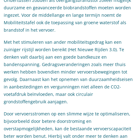
Ondertussen zouden als overgangsbrandstof zoveel mogelijk
duurzame en geavanceerde biobrandstoffen moeten worden
ingezet. Voor de middellange en lange termijn noemt de
Mobiliteitstafel ook de toepassing van groene waterstof als
brandstof in het vervoer.
Met het stimuleren van ander mobiliteitsgedrag kan een
zuiniger rijstijl worden bereikt (Het Nieuwe Rijden 3.0). Te
denken valt daarbij aan een goede bandkeuze en
bandenspanning. Gedragsveranderingen zoals meer thuis
werken hebben bovendien minder vervoersbewegingen tot
gevolg. Daarnaast kan het opnemen van duurzaamheidseisen
in aanbestedingen en vergunningen niet alleen de CO2-
voetafdruk beïnvloeden, maar ook circulair
grondstoffengebruik aanjagen.
Door vervoersstromen op een slimme wijze te optimaliseren,
bijvoorbeeld door betere doorstroming en
overstapmogelijkheden, kan de bestaande vervoerscapaciteit
beter worden benut. Hierbij valt onder meer te denken aan