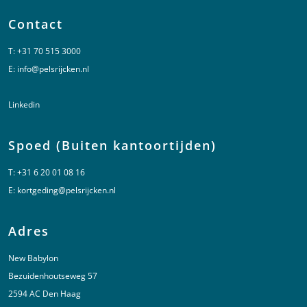
Contact
T:
+31 70 515 3000
E:
info@pelsrijcken.nl
Linkedin
Spoed (Buiten kantoortijden)
T:
+31 6 20 01 08 16
E:
kortgeding@pelsrijcken.nl
Adres
New Babylon
Bezuidenhoutseweg 57
2594 AC Den Haag