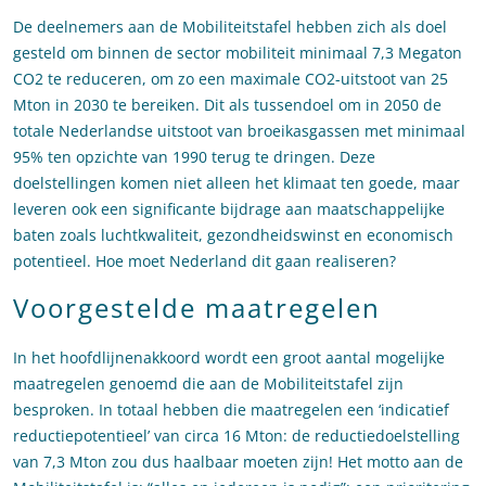
De deelnemers aan de Mobiliteitstafel hebben zich als doel
gesteld om binnen de sector mobiliteit minimaal 7,3 Megaton
CO2 te reduceren, om zo een maximale CO2-uitstoot van 25
Mton in 2030 te bereiken. Dit als tussendoel om in 2050 de
totale Nederlandse uitstoot van broeikasgassen met minimaal
95% ten opzichte van 1990 terug te dringen. Deze
doelstellingen komen niet alleen het klimaat ten goede, maar
leveren ook een significante bijdrage aan maatschappelijke
baten zoals luchtkwaliteit, gezondheidswinst en economisch
potentieel. Hoe moet Nederland dit gaan realiseren?
Voorgestelde maatregelen
In het hoofdlijnenakkoord wordt een groot aantal mogelijke
maatregelen genoemd die aan de Mobiliteitstafel zijn
besproken. In totaal hebben die maatregelen een ‘indicatief
reductiepotentieel’ van circa 16 Mton: de reductiedoelstelling
van 7,3 Mton zou dus haalbaar moeten zijn! Het motto aan de