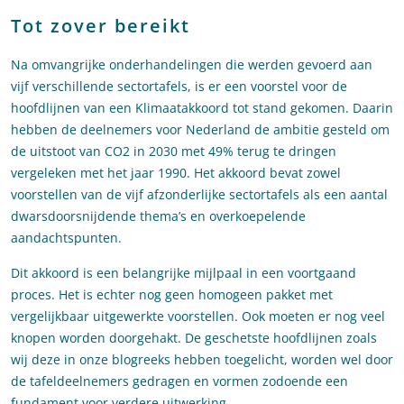
Tot zover bereikt
Na omvangrijke onderhandelingen die werden gevoerd aan
vijf verschillende sectortafels, is er een voorstel voor de
hoofdlijnen van een Klimaatakkoord tot stand gekomen. Daarin
hebben de deelnemers voor Nederland de ambitie gesteld om
de uitstoot van CO2 in 2030 met 49% terug te dringen
vergeleken met het jaar 1990. Het akkoord bevat zowel
voorstellen van de vijf afzonderlijke sectortafels als een aantal
dwarsdoorsnijdende thema’s en overkoepelende
aandachtspunten.
Dit akkoord is een belangrijke mijlpaal in een voortgaand
proces. Het is echter nog geen homogeen pakket met
vergelijkbaar uitgewerkte voorstellen. Ook moeten er nog veel
knopen worden doorgehakt. De geschetste hoofdlijnen zoals
wij deze in onze blogreeks hebben toegelicht, worden wel door
de tafeldeelnemers gedragen en vormen zodoende een
fundament voor verdere uitwerking.