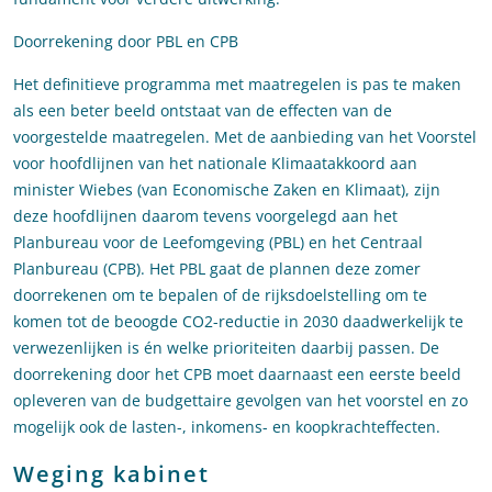
Doorrekening door PBL en CPB
Het definitieve programma met maatregelen is pas te maken
als een beter beeld ontstaat van de effecten van de
voorgestelde maatregelen. Met de aanbieding van het Voorstel
voor hoofdlijnen van het nationale Klimaatakkoord aan
minister Wiebes (van Economische Zaken en Klimaat), zijn
deze hoofdlijnen daarom tevens voorgelegd aan het
Planbureau voor de Leefomgeving (PBL) en het Centraal
Planbureau (CPB). Het PBL gaat de plannen deze zomer
doorrekenen om te bepalen of de rijksdoelstelling om te
komen tot de beoogde CO2-reductie in 2030 daadwerkelijk te
verwezenlijken is én welke prioriteiten daarbij passen. De
doorrekening door het CPB moet daarnaast een eerste beeld
opleveren van de budgettaire gevolgen van het voorstel en zo
mogelijk ook de lasten-, inkomens- en koopkrachteffecten.
Weging kabinet