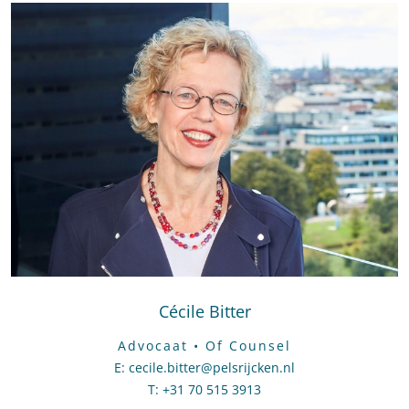
Cécile Bitter
Advocaat • Of Counsel
E
:
Stuur een e-mail naar Cécile Bitter
cecile.bitter@pelsrijcken.nl
T
:
Bel naar Cécile Bitter
+31 70 515 3913