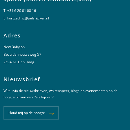
T:
+31 6 20 01 08 16
E:
kortgeding@pelsrijcken.nl
Adres
New Babylon
Bezuidenhoutseweg 57
2594 AC Den Haag
Nieuwsbrief
Wilt u via de nieuwsbrieven, whitepapers, blogs en evenementen op de
hoogte blijven van Pels Rijcken?
Houd mij op de hoogte