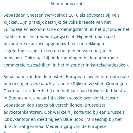
Senior advocaat
Sebastiaan Cnossen werkt sinds 2016 als advocaat bij Pels
Rijcken. Zijn praktijk bestrijkt de volle breedte van het
Europese en economische ordeningsrecht, in het bijzonder het
staatssteun- en mededingingsrecht. Hij heeft daarnaast
bijzondere expertise opgebouwd met betrekking tot
reguleringsvraagstukken op het gebied van energie en
pensioen. Ook staat hij ondernemingen bij in onder meer
commerciële geschillen, in het bijzonder in kartelschadezaken.
Sebastiaan rondde de masters European law en internationale
betrekkingen
cum laude
af aan de Rijksuniversiteit Groningen.
Daarnaast studeerde hij een half jaar aan Universidad Austral
in Buenos Aires, waar hij vakken volgde over de Mercosur.
Sebastiaan liep stages bij verschillende (Brusselse)
advocatenkantoren. Ook werkte hij korte tijd bij een Brussels
lobbykantoor en deed hij een Blue Book Traineeship bij het
directoraat-generaal Mededinging van de Europese