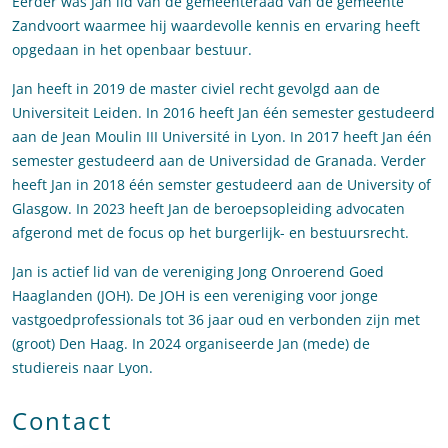
Eerder was Jan lid van de gemeenteraad van de gemeente
Zandvoort waarmee hij waardevolle kennis en ervaring heeft
opgedaan in het openbaar bestuur.
Jan heeft in 2019 de master civiel recht gevolgd aan de
Universiteit Leiden. In 2016 heeft Jan één semester gestudeerd
aan de Jean Moulin III Université in Lyon. In 2017 heeft Jan één
semester gestudeerd aan de Universidad de Granada. Verder
heeft Jan in 2018 één semster gestudeerd aan de University of
Glasgow. In 2023 heeft Jan de beroepsopleiding advocaten
afgerond met de focus op het burgerlijk- en bestuursrecht.
Jan is actief lid van de vereniging Jong Onroerend Goed
Haaglanden (JOH). De JOH is een vereniging voor jonge
vastgoedprofessionals tot 36 jaar oud en verbonden zijn met
(groot) Den Haag. In 2024 organiseerde Jan (mede) de
studiereis naar Lyon.
Contact