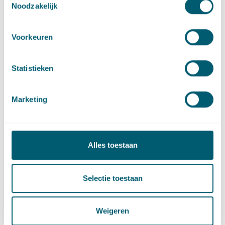
Noodzakelijk
Vastgoedrecht
Voorkeuren
Omgevingsrecht
Statistieken
Projectontwikkeling
Marketing
Stedelijke en gebiedsontwikkeling
Alles toestaan
Sector
Selectie toestaan
Provincies en gemeenten
Weigeren