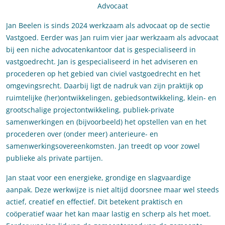
Advocaat
Jan Beelen is sinds 2024 werkzaam als advocaat op de sectie
Vastgoed. Eerder was Jan ruim vier jaar werkzaam als advocaat
bij een niche advocatenkantoor dat is gespecialiseerd in
vastgoedrecht. Jan is gespecialiseerd in het adviseren en
procederen op het gebied van civiel vastgoedrecht en het
omgevingsrecht. Daarbij ligt de nadruk van zijn praktijk op
ruimtelijke (her)ontwikkelingen, gebiedsontwikkeling, klein- en
grootschalige projectontwikkeling, publiek-private
samenwerkingen en (bijvoorbeeld) het opstellen van en het
procederen over (onder meer) anterieure- en
samenwerkingsovereenkomsten. Jan treedt op voor zowel
publieke als private partijen.
Jan staat voor een energieke, grondige en slagvaardige
aanpak. Deze werkwijze is niet altijd doorsnee maar wel steeds
actief, creatief en effectief. Dit betekent praktisch en
coöperatief waar het kan maar lastig en scherp als het moet.