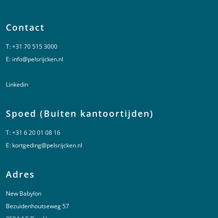
Contact
T:
+31 70 515 3000
E:
info@pelsrijcken.nl
Linkedin
Spoed (Buiten kantoortijden)
T:
+31 6 20 01 08 16
E:
kortgeding@pelsrijcken.nl
Adres
New Babylon
Bezuidenhoutseweg 57