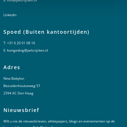
E:
info@pelsrijcken.nl
Linkedin
Spoed (Buiten kantoortijden)
T:
+31 6 20 01 08 16
E:
kortgeding@pelsrijcken.nl
Adres
New Babylon
Bezuidenhoutseweg 57
2594 AC Den Haag
Nieuwsbrief
Wilt u via de nieuwsbrieven, whitepapers, blogs en evenementen op de